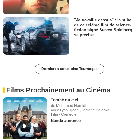
"Je travaille dessus" : la suite
de ce célèbre film de science-
fiction signé Steven Spielberg
se précise
Dernières actus ciné Tournages
Films Prochainement au Cinéma
Tombé du ciel
de Mohamed Hamidi
avec Ilyes Djadel, Josiane Balasko
Film - Comédie
Bande-annonce