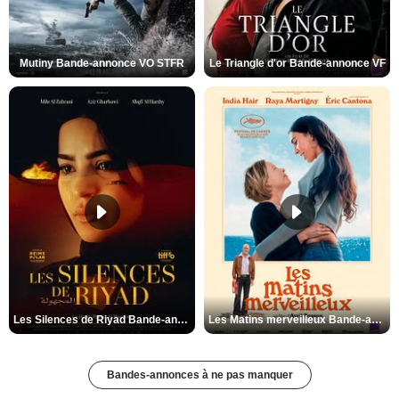
Mutiny Bande-annonce VO STFR
Le Triangle d'or Bande-annonce VF
Les Silences de Riyad Bande-annonce VO STFR
Les Matins merveilleux Bande-annonce VF
Bandes-annonces à ne pas manquer