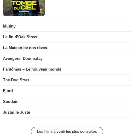
Mutiny
La fin d’Oak Street
La Maison de nos rêves
Avengers: Doomsday
Fantômas – Le nouveau monde
The Dog Stars
Fjord
Soudain
Justin le Juste
Les films à venir les plus consultés