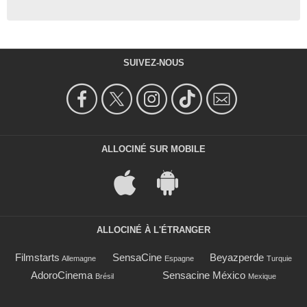
SUIVEZ-NOUS
ALLOCINÉ SUR MOBILE
ALLOCINÉ À L'ÉTRANGER
Filmstarts
SensaCine
Beyazperde
Allemagne
Espagne
Turquie
AdoroCinema
Sensacine México
Brésil
Mexique