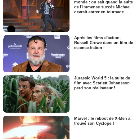
monde : on sait quand la suite
de l'immense succès Michael
devrait entrer en tournage
Après les films d'action,
Russell Crowe dans un film de
science-fiction !
Jurassic World 5 : la suite du
film avec Scarlett Johansson
perd son réalisateur !
Marvel : le reboot de X-Men a
trouvé son Cyclope !