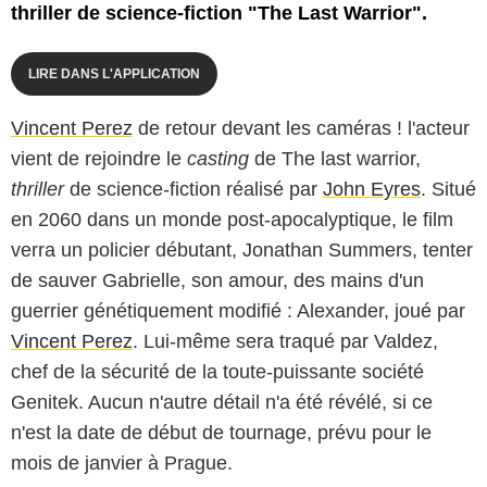
thriller de science-fiction "The Last Warrior".
LIRE DANS L'APPLICATION
Vincent Perez
de retour devant les caméras ! l'acteur
vient de rejoindre le
casting
de
The last warrior
,
thriller
de science-fiction réalisé par
John Eyres
. Situé
en 2060 dans un monde post-apocalyptique, le film
verra un policier débutant, Jonathan Summers, tenter
de sauver Gabrielle, son amour, des mains d'un
guerrier génétiquement modifié : Alexander, joué par
Vincent Perez
. Lui-même sera traqué par Valdez,
chef de la sécurité de la toute-puissante société
Genitek. Aucun n'autre détail n'a été révélé, si ce
n'est la date de début de tournage, prévu pour le
mois de janvier à Prague.