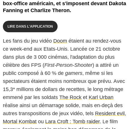
box-office américain, et s'imposent devant Dakota
Fanning et Charlize Theron.
LIRE DANS L'APPLICATION
Les fans du jeu vidéo
Doom
étaient au rendez-vous
ce week-end aux Etats-Unis. Lancée ce 21 octobre
dans plus de 3 000 cinémas, l'adaptation du plus
célèbre des FPS (
First-Person-Shooter
) a attiré un
public composé à 60 % de
gamers
, même si les
spectateurs étaient moins nombreux que prévu. Avec
15,3* millions de dollars de recettes, le long métrage
emmené par les soldats
The Rock
et
Karl Urban
réalise ainsi un démarrage solide, mais en-deçà des
autres transpositions de jeux vidéo, tels
Resident evil
,
Mortal Kombat
ou
Lara Croft : Tomb raider
. Le film