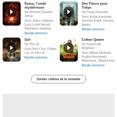
Kyma, l’onde
Des Fleurs pour
mystérieuse
Tokyo
De Romain Daudet-
De Yuiga Danzuka
Jahan
Avec Kodai Kurosaki,
Avec Jules Lefebvre,
Ken'ichi Endô, Haruka
Lucy Loste Berset,
Igawa
Mamadou Haïdara
Bande-annonce
Bande-annonce
Girl
Cotton Queen
De Shu Qi
De Suzannah
Mirghani
Avec Roy Chiu, Esther
Liu, Yu-Fei Lai
Avec Mihad Murtada,
Rabha Mohamed
Bande-annonce
Mahmoud, Talaat Farid
Bande-annonce
Sorties cinéma de la semaine