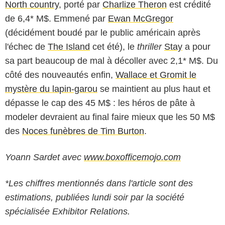
North country
, porté par
Charlize Theron
est crédité
de 6,4* M$. Emmené par
Ewan McGregor
(décidément boudé par le public américain après
l'échec de
The Island
cet été), le
thriller
Stay
a pour
sa part beaucoup de mal à décoller avec 2,1* M$. Du
côté des nouveautés enfin,
Wallace et Gromit le
mystère du lapin-garou
se maintient au plus haut et
dépasse le cap des 45 M$ : les héros de pâte à
modeler devraient au final faire mieux que les 50 M$
des
Noces funèbres de Tim Burton
.
Yoann Sardet avec
www.boxofficemojo.com
*Les chiffres mentionnés dans l'article sont des
estimations, publiées lundi soir par la société
spécialisée Exhibitor Relations.