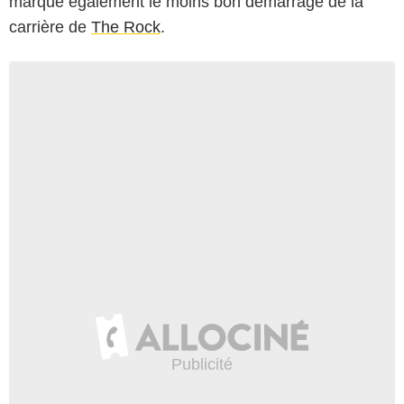
marque également le moins bon démarrage de la
carrière de
The Rock
.