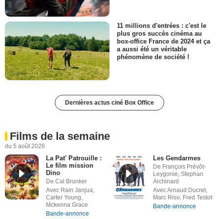
11 millions d'entrées : c'est le
plus gros succès cinéma au
box-office France de 2024 et ça
a aussi été un véritable
phénomène de société !
Dernières actus ciné Box Office
Films de la semaine
du 5 août 2026
La Pat' Patrouille :
Les Gendarmes
Le film mission
De François Prévôt-
Dino
Leygonie, Stephan
De Cal Brunker
Archinard
Avec Rain Janjua,
Avec Arnaud Ducret,
Carter Young,
Marc Riso, Fred Testot
Mckenna Grace
Bande-annonce
Bande-annonce