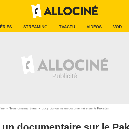
ÉRIES
STREAMING
TVACTU
VIDÉOS
VOD
Ciné
News cinéma: Stars
Lucy Liu tourne un documentaire sur le Pakistan
 un documentaire sur le Pak