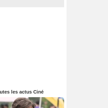
utes les actus Ciné