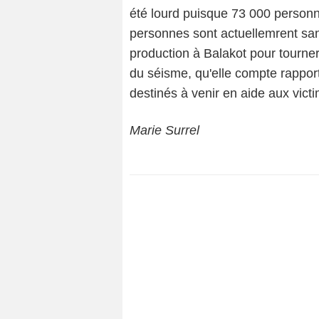
été lourd puisque 73 000 personne
personnes sont actuellemrent sa
production à Balakot pour tourn
du séisme, qu'elle compte rapport
destinés à venir en aide aux vict
Marie Surrel