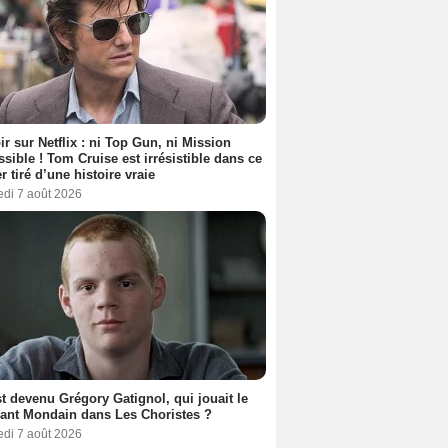
ir sur Netflix : ni Top Gun, ni Mission
sible ! Tom Cruise est irrésistible dans ce
er tiré d’une histoire vraie
edi 7 août 2026
t devenu Grégory Gatignol, qui jouait le
ant Mondain dans Les Choristes ?
edi 7 août 2026