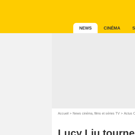
NEWS
CINÉMA
S
Accueil
News cinéma, films et séries TV
Actus 
Lucy Liu tourne