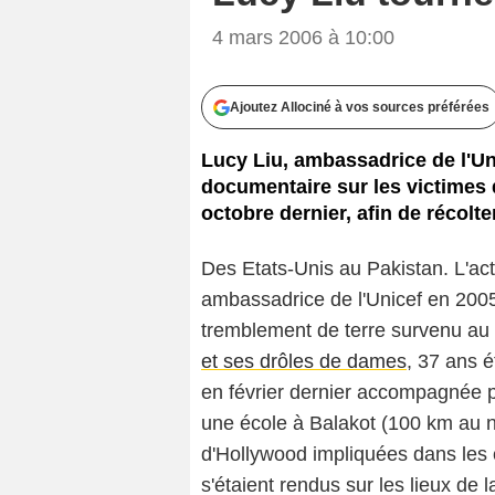
4 mars 2006 à 10:00
Ajoutez Allociné à vos sources préférées
Lucy Liu, ambassadrice de l'Uni
documentaire sur les victimes 
octobre dernier, afin de récolt
Des Etats-Unis au Pakistan. L'act
ambassadrice de l'Unicef en 2005
tremblement de terre survenu au 
et ses drôles de dames
, 37 ans 
en février dernier accompagnée pa
une école à Balakot (100 km au no
d'Hollywood impliquées dans les
s'étaient rendus sur les lieux de