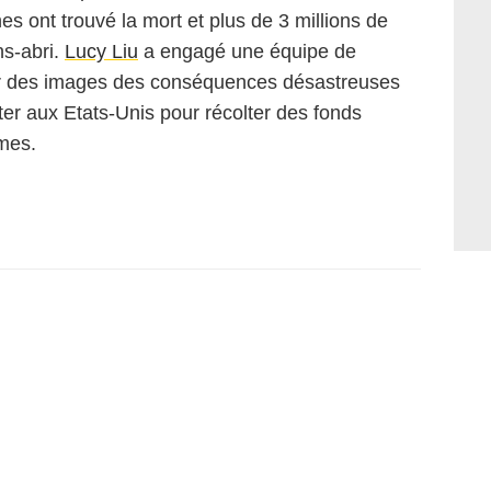
s ont trouvé la mort et plus de 3 millions de
ns-abri.
Lucy Liu
a engagé une équipe de
er des images des conséquences désastreuses
er aux Etats-Unis pour récolter des fonds
imes.