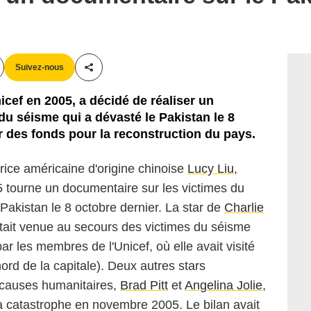
Suivez-nous
Partager cet article
cef en 2005, a décidé de réaliser un
du séisme qui a dévasté le Pakistan le 8
er des fonds pour la reconstruction du pays.
rice américaine d'origine chinoise
Lucy Liu
,
 tourne un documentaire sur les victimes du
Pakistan le 8 octobre dernier. La star de
Charlie
était venue au secours des victimes du séisme
r les membres de l'Unicef, où elle avait visité
rd de la capitale). Deux autres stars
 causes humanitaires,
Brad Pitt
et
Angelina Jolie
,
 la catastrophe en novembre 2005. Le bilan avait