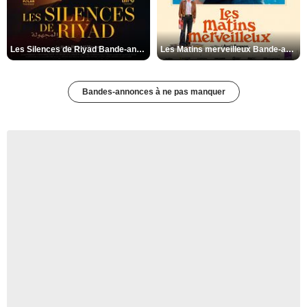
Les Silences de Riyad Bande-annonce VO STFR
Les Matins merveilleux Bande-annonce VF
Bandes-annonces à ne pas manquer