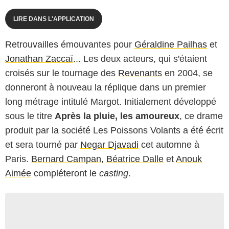
LIRE DANS L'APPLICATION
Retrouvailles émouvantes pour
Géraldine Pailhas
et
Jonathan Zaccaï
... Les deux acteurs, qui s'étaient
croisés sur le tournage des
Revenants
en 2004, se
donneront à nouveau la réplique dans un premier
long métrage intitulé
Margot
. Initialement développé
sous le titre
Après la pluie, les amoureux
, ce drame
produit par la société Les Poissons Volants a été écrit
et sera tourné par
Negar Djavadi
cet automne à
Paris.
Bernard Campan
,
Béatrice Dalle
et
Anouk
Aimée
compléteront le
casting
.