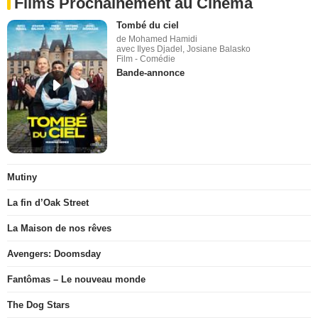
Films Prochainement au Cinéma
Tombé du ciel
de Mohamed Hamidi
avec Ilyes Djadel, Josiane Balasko
Film - Comédie
Bande-annonce
Mutiny
La fin d’Oak Street
La Maison de nos rêves
Avengers: Doomsday
Fantômas – Le nouveau monde
The Dog Stars