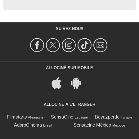
SUIVEZ-NOUS
ALLOCINÉ SUR MOBILE
ALLOCINÉ À L'ÉTRANGER
Filmstarts
SensaCine
Beyazperde
Allemagne
Espagne
Turquie
AdoroCinema
Sensacine México
Brésil
Mexique