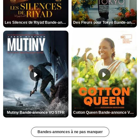
Les Silences de Riyad Bande-annonce VO STFR
Des Fleurs pour Tokyo Bande-annonce VO STFR
Mutiny Bande-annonce VO STFR
Cotton Queen Bande-annonce VO STFR
Bandes-annonces à ne pas manquer