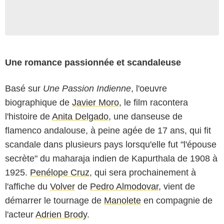
Une romance passionnée et scandaleuse
Basé sur
Une Passion Indienne
, l'oeuvre
biographique de
Javier Moro
, le film racontera
l'histoire de
Anita Delgado
, une danseuse de
flamenco andalouse, à peine agée de 17 ans, qui fit
scandale dans plusieurs pays lorsqu'elle fut "l'épouse
secrète" du maharaja indien de Kapurthala de 1908 à
1925.
Penélope Cruz
, qui sera prochainement à
l'affiche du
Volver
de
Pedro Almodovar
, vient de
démarrer le tournage de
Manolete
en compagnie de
l'acteur
Adrien Brody
.