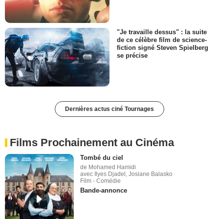
"Je travaille dessus" : la suite
de ce célèbre film de science-
fiction signé Steven Spielberg
se précise
Dernières actus ciné Tournages
Films Prochainement au Cinéma
Tombé du ciel
de Mohamed Hamidi
avec Ilyes Djadel, Josiane Balasko
Film - Comédie
Bande-annonce