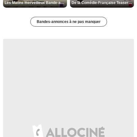
Les Matins merveilleux Bande-annonce VF
De la Comédie-Française Teaser VF
Bandes-annonces à ne pas manquer