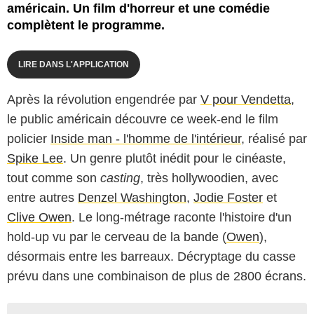
américain. Un film d'horreur et une comédie
complètent le programme.
LIRE DANS L'APPLICATION
Après la révolution engendrée par
V pour Vendetta
,
le public américain découvre ce week-end le film
policier
Inside man - l'homme de l'intérieur
, réalisé par
Spike Lee
. Un genre plutôt inédit pour le cinéaste,
tout comme son
casting
, très hollywoodien, avec
entre autres
Denzel Washington
,
Jodie Foster
et
Clive Owen
. Le long-métrage raconte l'histoire d'un
hold-up vu par le cerveau de la bande (
Owen
),
désormais entre les barreaux. Décryptage du casse
prévu dans une combinaison de plus de 2800 écrans.