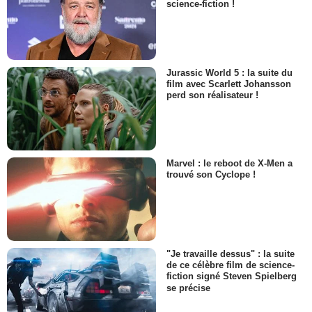
science-fiction !
Jurassic World 5 : la suite du
film avec Scarlett Johansson
perd son réalisateur !
Marvel : le reboot de X-Men a
trouvé son Cyclope !
"Je travaille dessus" : la suite
de ce célèbre film de science-
fiction signé Steven Spielberg
se précise