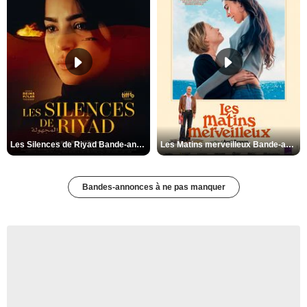
Les Silences de Riyad Bande-annonce VO STFR
Les Matins merveilleux Bande-annonce VF
Bandes-annonces à ne pas manquer