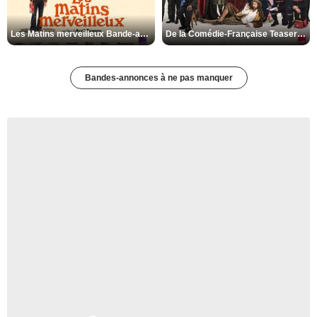
Les Matins merveilleux Bande-annonce VF
De la Comédie-Française Teaser VF
Bandes-annonces à ne pas manquer