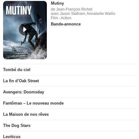
Mutiny
de Jean-François Richet
avec Jason Statham, Annabelle Wallis
Film - Action
Bande-annonce
Tombé du ciel
La fin d’Oak Street
Avengers: Doomsday
Fantômas – Le nouveau monde
La Maison de nos rêves
The Dog Stars
Leviticus