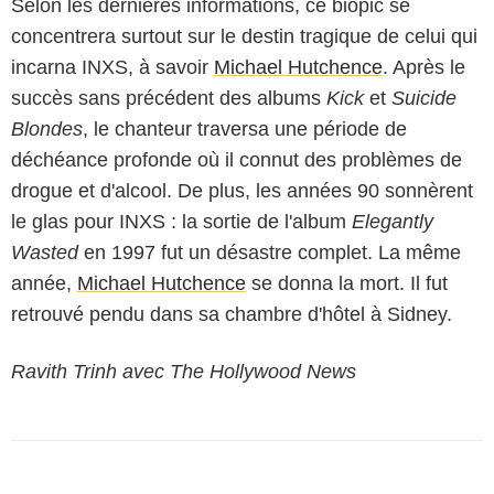
Selon les dernières informations, ce biopic se
concentrera surtout sur le destin tragique de celui qui
incarna INXS, à savoir
Michael Hutchence
. Après le
succès sans précédent des albums
Kick
et
Suicide
Blondes
, le chanteur traversa une période de
déchéance profonde où il connut des problèmes de
drogue et d'alcool. De plus, les années 90 sonnèrent
le glas pour INXS : la sortie de l'album
Elegantly
Wasted
en 1997 fut un désastre complet. La même
année,
Michael Hutchence
se donna la mort. Il fut
retrouvé pendu dans sa chambre d'hôtel à Sidney.
Ravith Trinh avec The Hollywood News