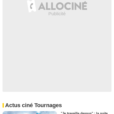
Actus ciné Tournages
"Je travaille dessus" : la suite