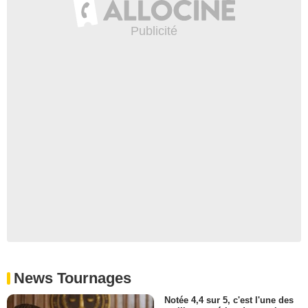
News Tournages
Notée 4,4 sur 5, c'est l'une des