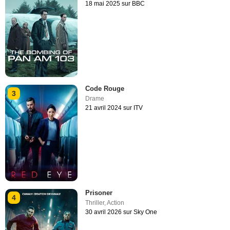
18 mai 2025 sur BBC
Code Rouge
3
Drame
21 avril 2024 sur ITV
Prisoner
4
Thriller
,
Action
30 avril 2026 sur Sky One