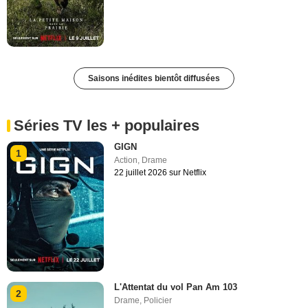
Saisons inédites bientôt diffusées
Séries TV les + populaires
GIGN
1
Action
,
Drame
22 juillet 2026 sur Netflix
L'Attentat du vol Pan Am 103
2
Drame
,
Policier