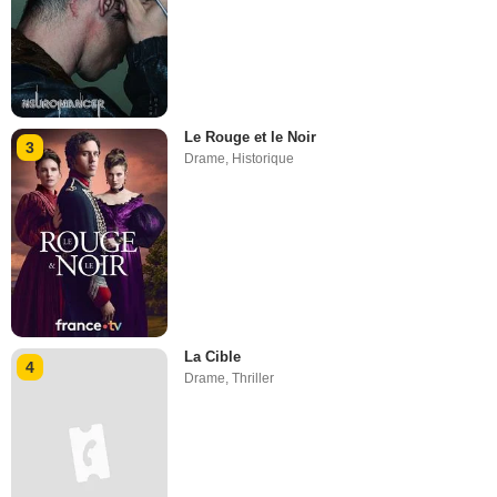
Le Rouge et le Noir
3
Drame
,
Historique
La Cible
4
Drame
,
Thriller