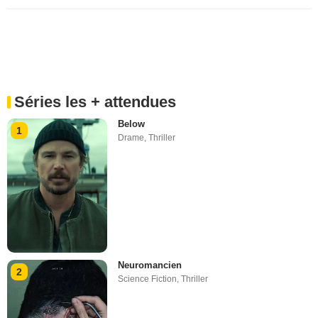
Séries les + attendues
Below
1
Drame
,
Thriller
Neuromancien
2
Science Fiction
,
Thriller