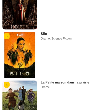
Silo
3
Drame
,
Science Fiction
La Petite maison dans la prairie
4
Drame