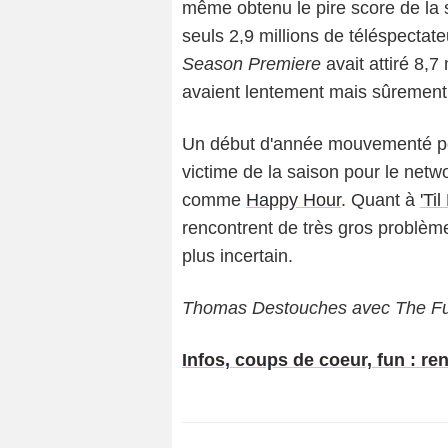
même obtenu le pire score de la s
seuls 2,9 millions de téléspectat
Season Premiere
avait attiré 8,7
avaient lentement mais sûrement
Un début d'année mouvementé po
victime de la saison pour le netw
comme
Happy Hour
. Quant à
'Ti
rencontrent de très gros problème
plus incertain.
Thomas Destouches avec The Fut
Infos, coups de coeur, fun : re