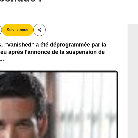
Suivez-nous
Partager cet article
, "Vanished" a été déprogrammée par la
 peu après l'annonce de la suspension de
..