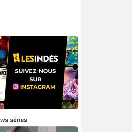
ws séries