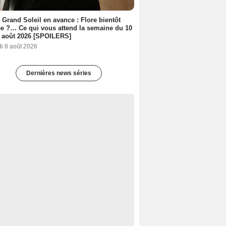
 Grand Soleil en avance : Flore bientôt
ée ?… Ce qui vous attend la semaine du 10
 août 2026 [SPOILERS]
i 8 août 2026
Dernières news séries