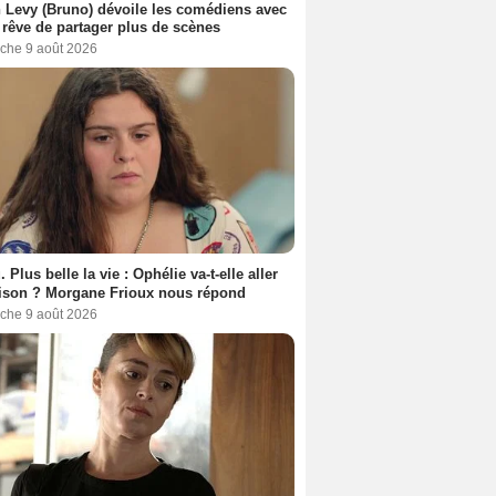
 Levy (Bruno) dévoile les comédiens avec
l rêve de partager plus de scènes
che 9 août 2026
. Plus belle la vie : Ophélie va-t-elle aller
ison ? Morgane Frioux nous répond
che 9 août 2026