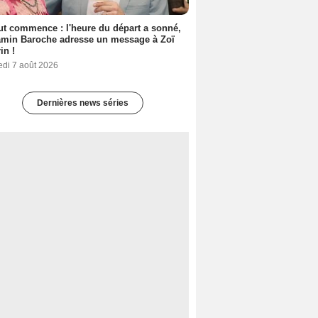
out commence : l'heure du départ a sonné,
amin Baroche adresse un message à Zoï
in !
edi 7 août 2026
Dernières news séries