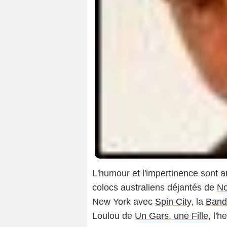
L'humour et l'impertinence sont a
colocs australiens déjantés de
No
New York avec
Spin City
, la
Band
Loulou de
Un Gars, une Fille
, l'