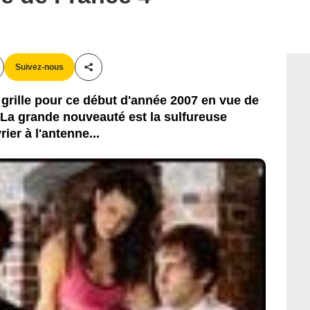
Suivez-nous
Partager cet article
 grille pour ce début d'année 2007 en vue de
. La grande nouveauté est la sulfureuse
ier à l'antenne...