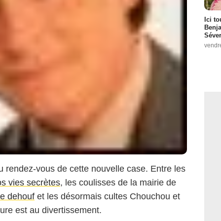
Ici t
Benj
Séver
vendr
u rendez-vous de cette nouvelle case. Entre les
s vies secrètes
, les coulisses de la mairie de
e dehouf
et les désormais cultes Chouchou et
heure est au divertissement.