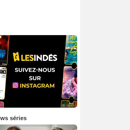
ws séries