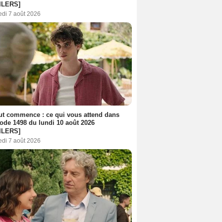
ILERS]
edi 7 août 2026
out commence : ce qui vous attend dans
sode 1498 du lundi 10 août 2026
ILERS]
edi 7 août 2026