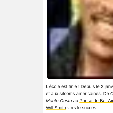
L'école est finie ! Depuis le 2 ja
et aux sitcoms américaines. De
C
Monte-Cristo
au
Prince de Bel-Ai
Will Smith
vers le succès.