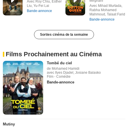
Mirghani
Avec Roy Chiu, Esther
Liu, Yu-Fei Lai
Avec Mihad Murtada,
Rabha Mohamed
Bande-annonce
Mahmoud, Talaat Farid
Bande-annonce
Sorties cinéma de la semaine
Films Prochainement au Cinéma
Tombé du ciel
de Mohamed Hamidi
avec Ilyes Djadel, Josiane Balasko
Film - Comédie
Bande-annonce
Mutiny