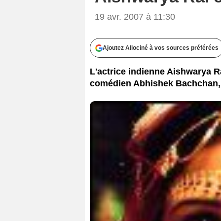
19 avr. 2007 à 11:30
Ajoutez Allociné à vos sources préférées
L'actrice indienne Aishwarya Ra
comédien Abhishek Bachchan, l