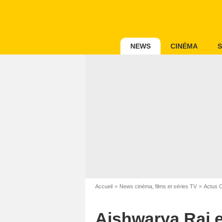
NEWS
CINÉMA
S
Accueil
News cinéma, films et séries TV
Actus 
Aishwarya Rai e