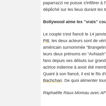
paparrazzi ne puisse s'infiltrer à l
dépêché sur les lieux durant les tr
Bollywood aime les "vrais" co
Le couple s'est fiancé le 14 janvier
Pitt
, les deux acteurs sont de vé
américain surnommée "Brangelina"
leurs deux prénoms en "Avhiash"
fans depuis ses débuts sur gran
actrice indienne à avoir été mem
Quant à son fiancé, il est le fils
Bachchan
. De quoi alimenter tous
Raphaëlle Raux-Moreau avec A