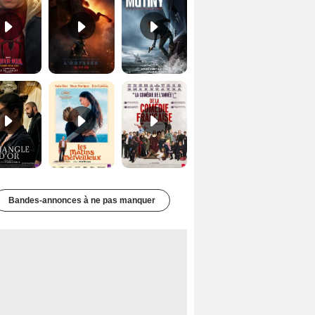
Le Triangle d'or Bande-annonce VF
Les Matins merveilleux Bande-annonce VF
De la Comédie-Française Teaser VF
Bandes-annonces à ne pas manquer