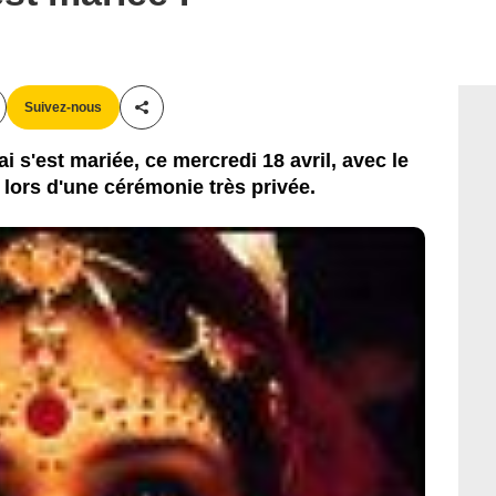
Suivez-nous
Partager cet article
i s'est mariée, ce mercredi 18 avril, avec le
ors d'une cérémonie très privée.