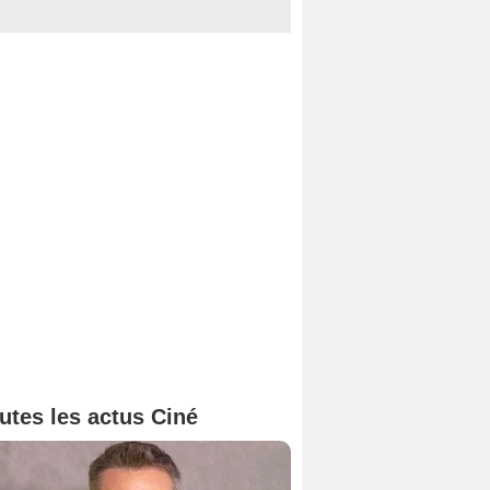
utes les actus Ciné