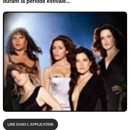
durant la période estivale...
LIRE DANS L'APPLICATION