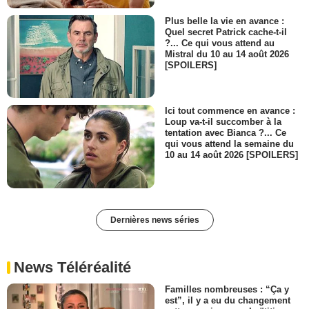
Plus belle la vie en avance :
Quel secret Patrick cache-t-il
?... Ce qui vous attend au
Mistral du 10 au 14 août 2026
[SPOILERS]
Ici tout commence en avance :
Loup va-t-il succomber à la
tentation avec Bianca ?... Ce
qui vous attend la semaine du
10 au 14 août 2026 [SPOILERS]
Dernières news séries
News Téléréalité
Familles nombreuses : “Ça y
est”, il y a eu du changement