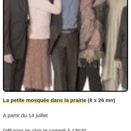
La petite mosquée dans la prairie
(8 x 26 mn)
A partir du 14 juillet
Diffusion en clair le samedi à 13h30