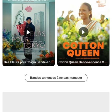
Des Fleurs pour Tokyo Bande-annonce VO STFR
Cotton Queen Bande-annonce VO STFR
Bandes-annonces à ne pas manquer