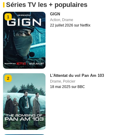
Séries TV les + populaires
GIGN
1
Action
,
Drame
22 juillet 2026 sur Netflix
L'Attentat du vol Pan Am 103
2
Drame
,
Policier
18 mai 2025 sur BBC