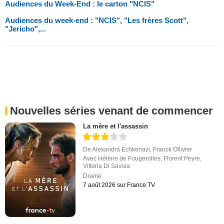
Audiences du Week-End : le carton "NCIS"
Audiences du week-end : "NCIS", "Les frères Scott",
"Jericho",...
Nouvelles séries venant de commencer
La mère et l'assassin
De
Alexandra Echkenazi
,
Franck Ollivier
Avec
Hélène de Fougerolles
,
Florent Peyre
,
Vittoria Di Savoia
Drame
7 août 2026 sur France.TV