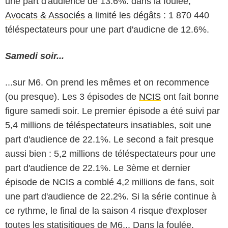
une part d'audience de 13.6%. dans la foulée,
Avocats & Associés
a limité les dégâts : 1 870 440
téléspectateurs pour une part d'audicne de 12.6%.
Samedi soir...
...sur M6. On prend les mêmes et on recommence
(ou presque). Les 3 épisodes de
NCIS
ont fait bonne
figure samedi soir. Le premier épisode a été suivi par
5,4 millions de téléspectateurs insatiables, soit une
part d'audience de 22.1%. Le second a fait presque
aussi bien : 5,2 millions de téléspectateurs pour une
part d'audience de 22.1%. Le 3ème et dernier
épisode de
NCIS
a comblé 4,2 millions de fans, soit
une part d'audience de 22.2%. Si la série continue à
ce rythme, le final de la saison 4 risque d'exploser
toutes les statisitiques de M6... Dans la foulée,