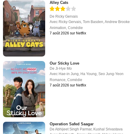
Alley Cats
De
Ricky Gervais
Avec
Ricky Gervais
,
Tom Basden
,
Andrew Brooke
Animation
,
Comédie
7 août 2026 sur Netflix
Our Sticky Love
De
Ji-Hye Mo
Avec
Hae-in Jung
,
Ha Young
,
Seo Jung-Yeon
Romance
,
Comédie
7 août 2026 sur Netflix
Operation Safed Saagar
De
Abhijeet Singh Parmar
,
Kushal Srivastava