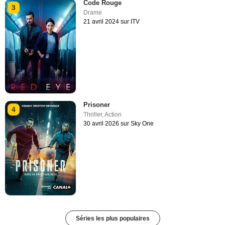
Code Rouge
3
Drame
21 avril 2024 sur ITV
Prisoner
4
Thriller
,
Action
30 avril 2026 sur Sky One
Séries les plus populaires