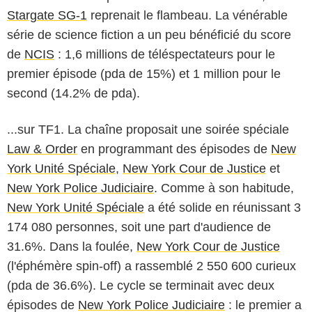
Stargate SG-1
reprenait le flambeau. La vénérable
série de science fiction a un peu bénéficié du score
de
NCIS
: 1,6 millions de téléspectateurs pour le
premier épisode (pda de 15%) et 1 million pour le
second (14.2% de pda).
...sur TF1. La chaîne proposait une soirée spéciale
Law & Order
en programmant des épisodes de
New
York Unité Spéciale
,
New York Cour de Justice
et
New York Police Judiciaire
. Comme à son habitude,
New York Unité Spéciale
a été solide en réunissant 3
174 080 personnes, soit une part d'audience de
31.6%. Dans la foulée,
New York Cour de Justice
(l'éphémère spin-off) a rassemblé 2 550 600 curieux
(pda de 36.6%). Le cycle se terminait avec deux
épisodes de
New York Police Judiciaire
: le premier a