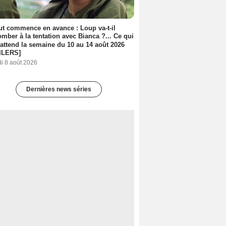
out commence en avance : Loup va-t-il
mber à la tentation avec Bianca ?... Ce qui
attend la semaine du 10 au 14 août 2026
ILERS]
i 8 août 2026
Dernières news séries