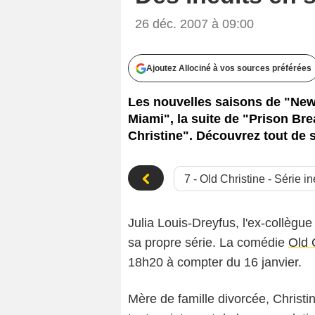
26 déc. 2007 à 09:00
Ajoutez Allociné à vos sources préférées
Les nouvelles saisons de "New 
Miami", la suite de "Prison Brea
Christine". Découvrez tout de su
Julia Louis-Dreyfus, l'ex-collègu
sa propre série. La comédie
Old 
18h20 à compter du 16 janvier.
Mère de famille divorcée, Christin