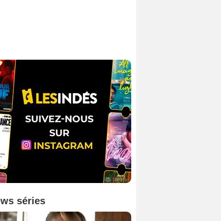
ws séries