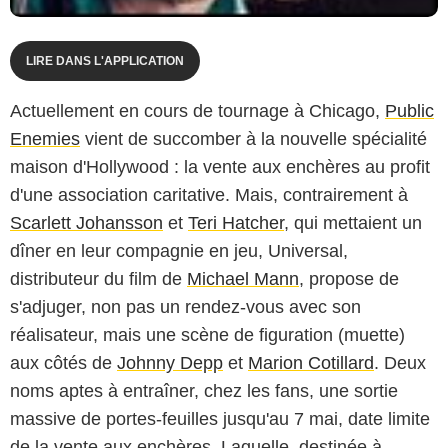
LIRE DANS L'APPLICATION
Actuellement en cours de tournage à Chicago,
Public
Enemies
vient de succomber à la nouvelle spécialité
maison d'Hollywood : la vente aux enchères au profit
d'une association caritative. Mais, contrairement à
Scarlett Johansson
et
Teri Hatcher
, qui mettaient un
dîner en leur compagnie en jeu, Universal,
distributeur du film de
Michael Mann
, propose de
s'adjuger, non pas un rendez-vous avec son
réalisateur, mais une scène de figuration (muette)
aux côtés de
Johnny Depp
et
Marion Cotillard
. Deux
noms aptes à entraîner, chez les fans, une sortie
massive de portes-feuilles jusqu'au 7 mai, date limite
de la vente aux enchères. Laquelle, destinée à