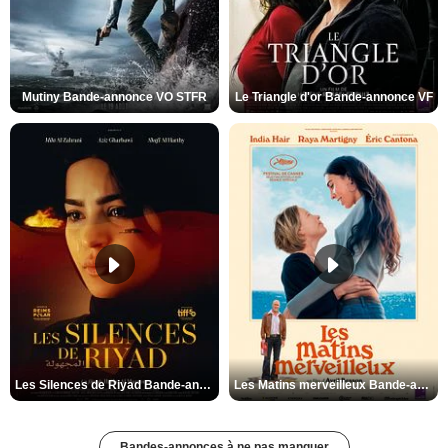
Mutiny Bande-annonce VO STFR
Le Triangle d'or Bande-annonce VF
Les Silences de Riyad Bande-annonce VO STFR
Les Matins merveilleux Bande-annonce VF
Bandes-annonces à ne pas manquer