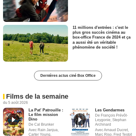
11 millions d'entrées : c'est le
plus gros succès cinéma au
box-office France de 2024 et ça
a aussi été un véritable
phénomène de société !
Dernières actus ciné Box Office
Films de la semaine
du 5 août 2026
La Pat' Patrouille :
Les Gendarmes
Le film mission
De François Prévôt-
Dino
Leygonie, Stephan
De Cal Brunker
Archinard
Avec Rain Janjua,
Avec Arnaud Ducret,
Carter Young,
Marc Riso, Fred Testot