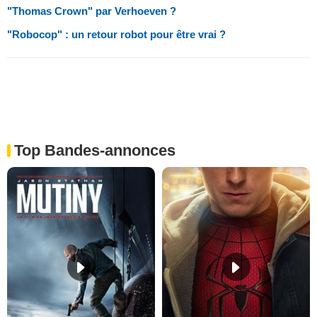
"Thomas Crown" par Verhoeven ?
"Robocop" : un retour robot pour être vrai ?
Top Bandes-annonces