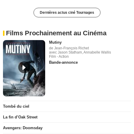
Dernières actus ciné Tournages
Films Prochainement au Cinéma
Mutiny
de Jean-François Richet
avec Jason Statham, Annabelle Wallis
Film - Action
Bande-annonce
Tombé du ciel
La fin d’Oak Street
Avengers: Doomsday