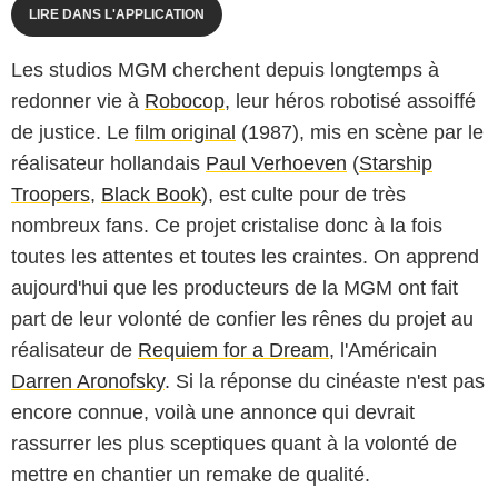
LIRE DANS L'APPLICATION
Les studios MGM cherchent depuis longtemps à
redonner vie à
Robocop
, leur héros robotisé assoiffé
de justice. Le
film original
(1987), mis en scène par le
réalisateur hollandais
Paul Verhoeven
(
Starship
Troopers
,
Black Book
), est culte pour de très
nombreux fans. Ce projet cristalise donc à la fois
toutes les attentes et toutes les craintes. On apprend
aujourd'hui que les producteurs de la MGM ont fait
part de leur volonté de confier les rênes du projet au
réalisateur de
Requiem for a Dream
, l'Américain
Darren Aronofsky
. Si la réponse du cinéaste n'est pas
encore connue, voilà une annonce qui devrait
rassurrer les plus sceptiques quant à la volonté de
mettre en chantier un remake de qualité.