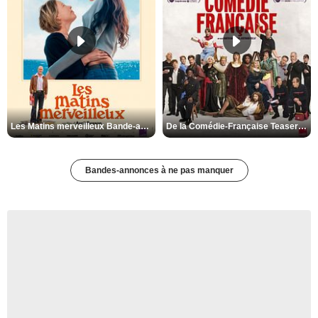
Les Matins merveilleux Bande-annonce VF
De la Comédie-Française Teaser VF
Bandes-annonces à ne pas manquer