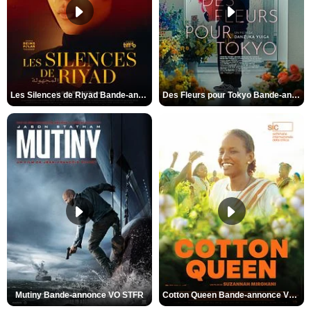
Les Silences de Riyad Bande-annonce VO STFR
Des Fleurs pour Tokyo Bande-annonce VO STFR
Mutiny Bande-annonce VO STFR
Cotton Queen Bande-annonce VO STFR