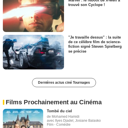
Marvel : le reboot de X-Men a
trouvé son Cyclope !
"Je travaille dessus" : la suite
de ce célèbre film de science-
fiction signé Steven Spielberg
se précise
Dernières actus ciné Tournages
Films Prochainement au Cinéma
Tombé du ciel
de Mohamed Hamidi
avec Ilyes Djadel, Josiane Balasko
Film - Comédie