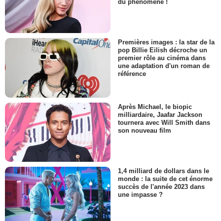
du phénomène !
Premières images : la star de la
pop Billie Eilish décroche un
premier rôle au cinéma dans
une adaptation d'un roman de
référence
Après Michael, le biopic
milliardaire, Jaafar Jackson
tournera avec Will Smith dans
son nouveau film
1,4 milliard de dollars dans le
monde : la suite de cet énorme
succès de l'année 2023 dans
une impasse ?