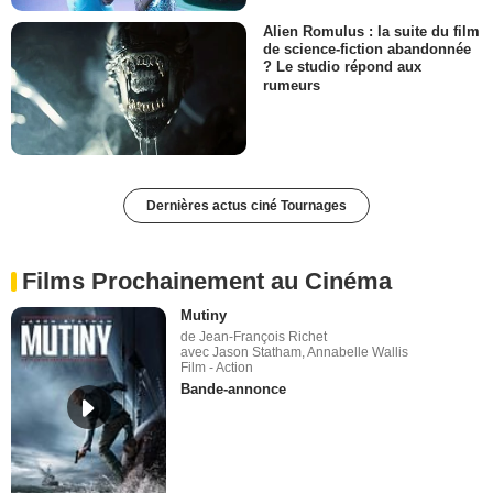
Alien Romulus : la suite du film
de science-fiction abandonnée
? Le studio répond aux
rumeurs
Dernières actus ciné Tournages
Films Prochainement au Cinéma
Mutiny
de Jean-François Richet
avec Jason Statham, Annabelle Wallis
Film - Action
Bande-annonce