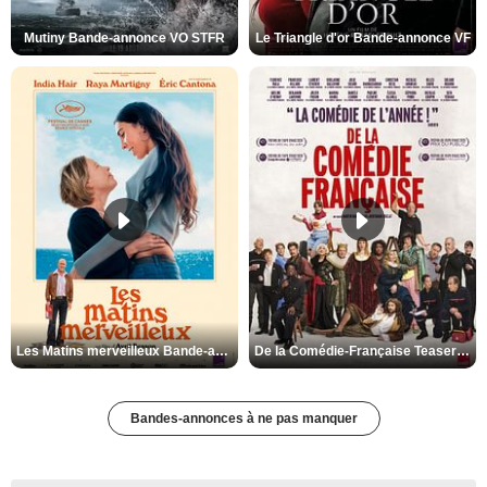
Mutiny Bande-annonce VO STFR
Le Triangle d'or Bande-annonce VF
Les Matins merveilleux Bande-annonce VF
De la Comédie-Française Teaser VF
Bandes-annonces à ne pas manquer