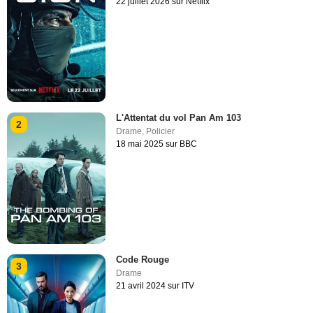
22 juillet 2026 sur Netflix
L'Attentat du vol Pan Am 103
2
Drame
,
Policier
18 mai 2025 sur BBC
Code Rouge
3
Drame
21 avril 2024 sur ITV