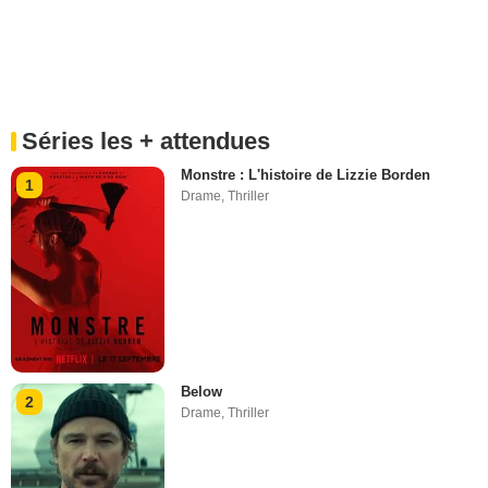
Séries les + attendues
Monstre : L'histoire de Lizzie Borden
1
Drame
,
Thriller
Below
2
Drame
,
Thriller