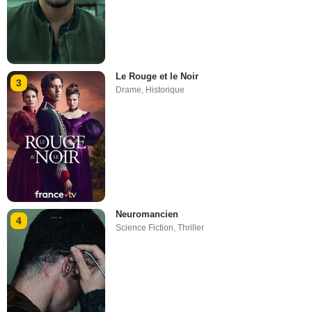
Le Rouge et le Noir
3
Drame
,
Historique
Neuromancien
4
Science Fiction
,
Thriller