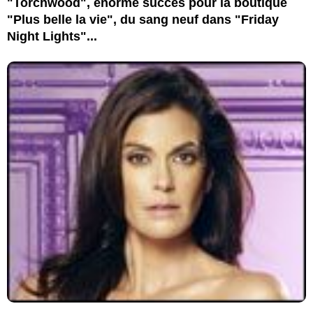
"Torchwood", énorme succès pour la boutique
"Plus belle la vie", du sang neuf dans "Friday
Night Lights"...