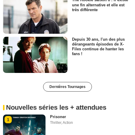
The Rookie saison 8 : il existe
une fin alternative et elle est
très différente
Depuis 30 ans, l'un des plus
dérangeants épisodes de X-
Files continue de hanter les
fans !
Dernières Tournages
Nouvelles séries les + attendues
Prisoner
1
Thriller
,
Action