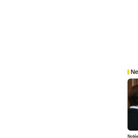
Ne
Notée