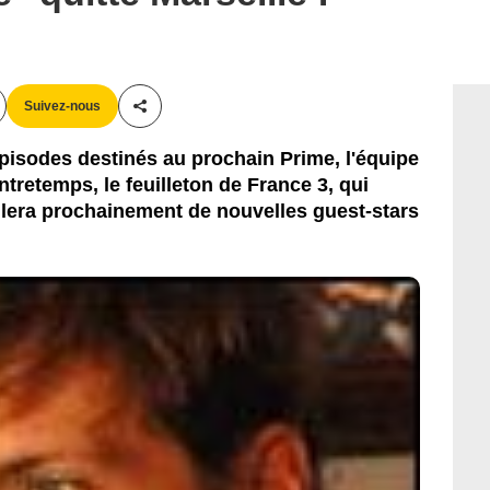
Suivez-nous
Partager cet article
pisodes destinés au prochain Prime, l'équipe
ntretemps, le feuilleton de France 3, qui
lera prochainement de nouvelles guest-stars