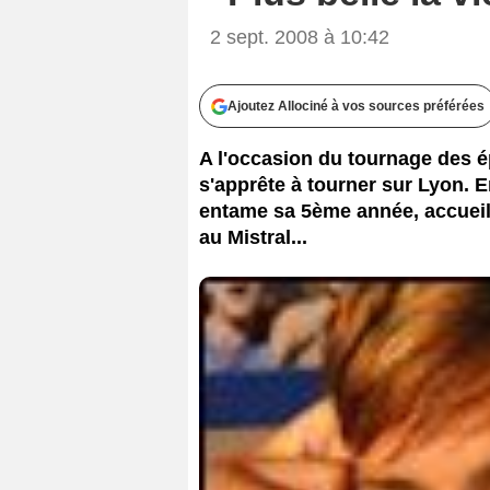
2 sept. 2008 à 10:42
Ajoutez Allociné à vos sources préférées
A l'occasion du tournage des é
s'apprête à tourner sur Lyon. E
entame sa 5ème année, accueil
au Mistral...