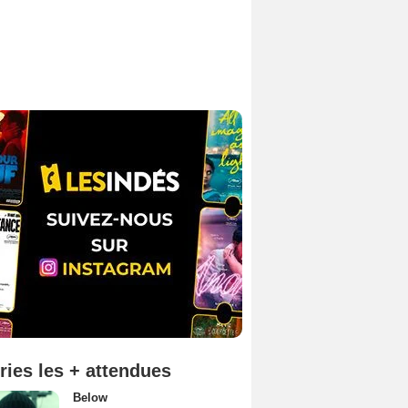
ries les + attendues
Below