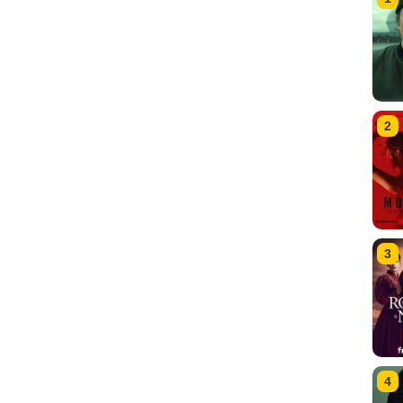
2
3
4