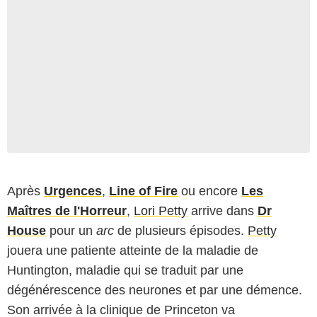
Après
Urgences
,
Line of Fire
ou encore
Les
Maîtres de l'Horreur
,
Lori Petty
arrive dans
Dr
House
pour un
arc
de plusieurs épisodes.
Petty
jouera une patiente atteinte de la maladie de
Huntington, maladie qui se traduit par une
dégénérescence des neurones et par une démence.
Son arrivée à la clinique de Princeton va