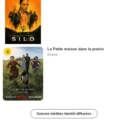
La Petite maison dans la prairie
4
Drame
Saisons inédites bientôt diffusées