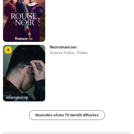
Neuromancien
4
Science Fiction
,
Thriller
Nouvelles séries TV bientôt diffusées