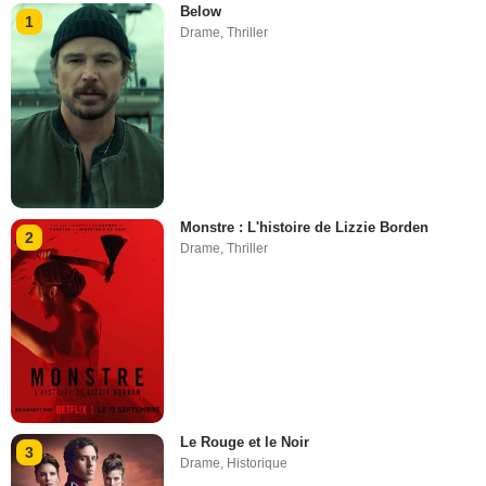
Below
1
Drame
,
Thriller
Monstre : L'histoire de Lizzie Borden
2
Drame
,
Thriller
Le Rouge et le Noir
3
Drame
,
Historique