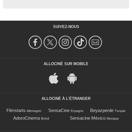
SUIVEZ-NOUS
ALLOCINÉ SUR MOBILE
ALLOCINÉ À L'ÉTRANGER
Filmstarts
SensaCine
Beyazperde
Allemagne
Espagne
Turquie
AdoroCinema
Sensacine México
Brésil
Mexique