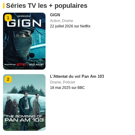
Séries TV les + populaires
GIGN
1
Action
,
Drame
22 juillet 2026 sur Netflix
L'Attentat du vol Pan Am 103
2
Drame
,
Policier
18 mai 2025 sur BBC