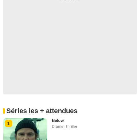
Séries les + attendues
Below
1
Drame
,
Thriller