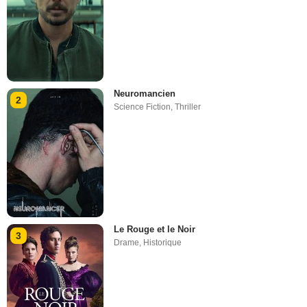
Neuromancien
2
Science Fiction
,
Thriller
Le Rouge et le Noir
3
Drame
,
Historique