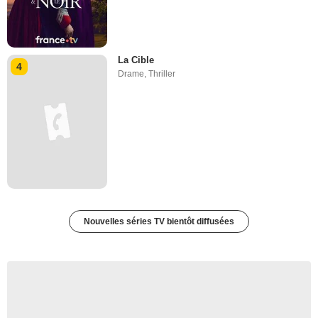
La Cible
4
Drame
,
Thriller
Nouvelles séries TV bientôt diffusées