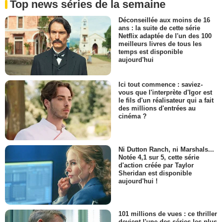
Top news séries de la semaine
Déconseillée aux moins de 16
ans : la suite de cette série
Netflix adaptée de l'un des 100
meilleurs livres de tous les
temps est disponible
aujourd'hui
Ici tout commence : saviez-
vous que l'interprète d'Igor est
le fils d'un réalisateur qui a fait
des millions d'entrées au
cinéma ?
Ni Dutton Ranch, ni Marshals...
Notée 4,1 sur 5, cette série
d'action créée par Taylor
Sheridan est disponible
aujourd'hui !
101 millions de vues : ce thriller
devient l'une des séries les plus