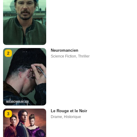
Neuromancien
2
Science Fiction
,
Thriller
Le Rouge et le Noir
3
Drame
,
Historique