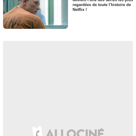
regardées de toute l'histoire de
Netflix !