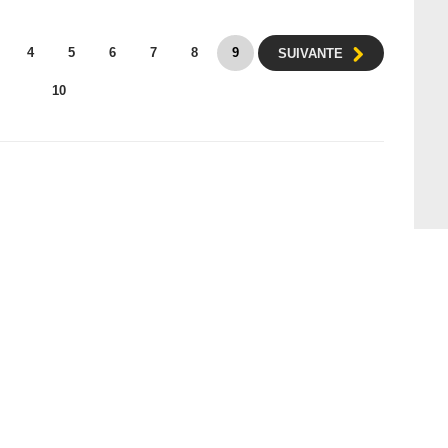
4
5
6
7
8
9
SUIVANTE
10