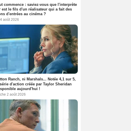
out commence : saviez-vous que l'interprète
 est le fils d'un réalisateur qui a fait des
ons d'entrées au cinéma ?
 4 août 2026
tton Ranch, ni Marshals... Notée 4,1 sur 5,
 série d'action créée par Taylor Sheridan
isponible aujourd'hui !
che 2 août 2026