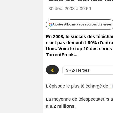
30 déc. 2008 à 09:59
Ajoutez Allociné à vos sources préférées
En 2008, le succès des télécha
s'est pas démenti ! 90% d'entre 
Unis. Voici le top 10 des séries
TorrentFreak...
L'épisode le plus téléchargé de
H
La moyenne de télespectateurs aya
à
8.2 millions
.