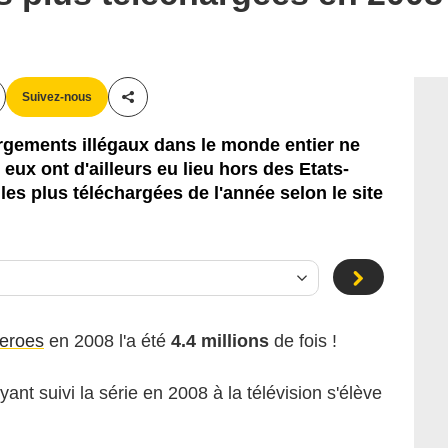
Suivez-nous
Partager cet article
rgements illégaux dans le monde entier ne
eux ont d'ailleurs eu lieu hors des Etats-
 les plus téléchargées de l'année selon le site
eroes
en 2008 l'a été
4.4 millions
de fois !
nt suivi la série en 2008 à la télévision s'élève