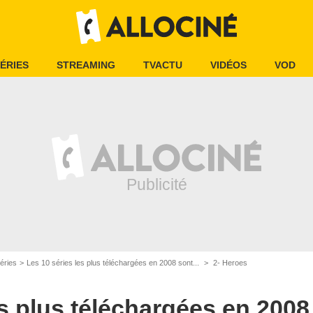
ÉRIES
STREAMING
TVACTU
VIDÉOS
VOD
éries
Les 10 séries les plus téléchargées en 2008 sont...
2- Heroes
s plus téléchargées en 2008 