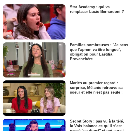
Star Academy : qui va
remplacer Lucie Bernardoni ?
Familles nombreuses : "Je sens
que l’aprem va être longue",
obligation pour Laëtitia
Provenchère
Mariés au premier regard :
surprise, Mélanie retrouve sa
soeur et elle n'est pas seule !
Secret Story : pas vu à la télé,
la Voix balance ce qu’il s’est
passé "en direct" et qui aurait