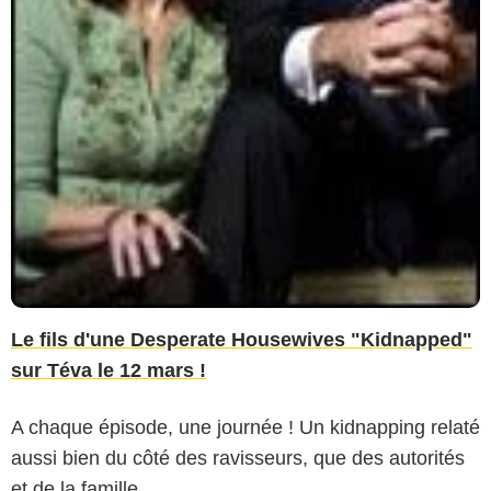
Le fils d'une Desperate Housewives "Kidnapped"
sur Téva le 12 mars !
A chaque épisode, une journée ! Un kidnapping relaté
aussi bien du côté des ravisseurs, que des autorités
et de la famille...