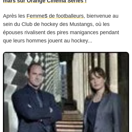
mars sur Orange Cinéma Séries !
Après les
Femme$ de footballeurs
, bienvenue au
sein du Club de hockey des Mustangs, où les
épouses rivalisent des pires manigances pendant
que leurs hommes jouent au hockey...