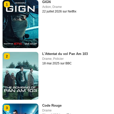
GIGN
1
Action
,
Drame
22 juillet 2026 sur Netflix
L'Attentat du vol Pan Am 103
2
Drame
,
Policier
18 mai 2025 sur BBC
Code Rouge
3
Drame