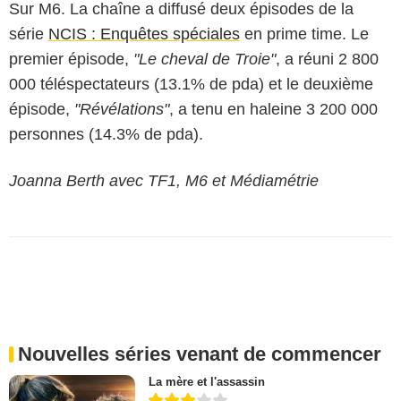
Sur M6. La chaîne a diffusé deux épisodes de la
série
NCIS : Enquêtes spéciales
en prime time. Le
premier épisode,
"Le cheval de Troie"
, a réuni 2 800
000 téléspectateurs (13.1% de pda) et le deuxième
épisode,
"Révélations"
, a tenu en haleine 3 200 000
personnes (14.3% de pda).
Joanna Berth avec TF1, M6 et Médiamétrie
Nouvelles séries venant de commencer
La mère et l'assassin