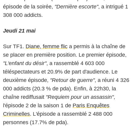
épisode de la soirée,
"Dernière escorte"
, a intrigué 1
308 000 addicts.
Jeudi 21 mai
Sur TF1.
Diane, femme flic
a permis à la chaîne de
se placer en première position. Le premier épisode,
"L'enfant du désir"
, a rassemblé 4 603 000
téléspectateurs et 20.9% de part d'audience. Le
deuxième épisode,
"Retour de guerre"
, a réuni 4 326
000 addicts (20.3 % de pda). Enfin, à 22h30, la
chaîne rediffusait
"Requiem pour un assassin"
,
l'épisode 2 de la saison 1 de
Paris Enquêtes
Criminelles
. L'épisode a rassemblé 2 488 000
personnes (17.7% de pda).