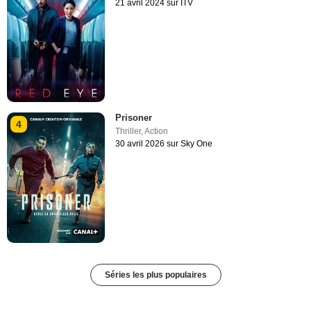
21 avril 2024 sur ITV
Prisoner
4
Thriller
,
Action
30 avril 2026 sur Sky One
Séries les plus populaires