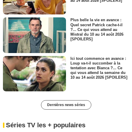
au 14 août 2026 [SPOILERS]
Plus belle la vie en avance :
Quel secret Patrick cache-t-il
?... Ce qui vous attend au
Mistral du 10 au 14 août 2026
[SPOILERS]
Ici tout commence en avance :
Loup va-t-il succomber à la
tentation avec Bianca ?... Ce
qui vous attend la semaine du
10 au 14 août 2026 [SPOILERS]
Dernières news séries
Séries TV les + populaires