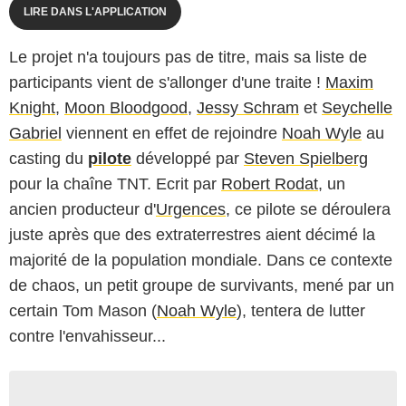
LIRE DANS L'APPLICATION
Le projet n'a toujours pas de titre, mais sa liste de
participants vient de s'allonger d'une traite !
Maxim
Knight
,
Moon Bloodgood
,
Jessy Schram
et
Seychelle
Gabriel
viennent en effet de rejoindre
Noah Wyle
au
casting du
pilote
développé par
Steven Spielberg
pour la chaîne TNT. Ecrit par
Robert Rodat
, un
ancien producteur d'
Urgences
, ce pilote se déroulera
juste après que des extraterrestres aient décimé la
majorité de la population mondiale. Dans ce contexte
de chaos, un petit groupe de survivants, mené par un
certain Tom Mason (
Noah Wyle
), tentera de lutter
contre l'envahisseur...