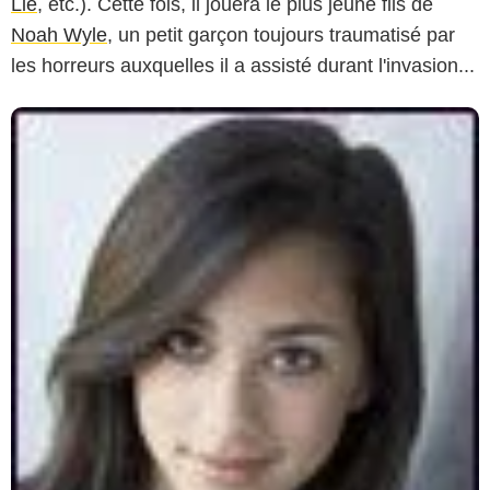
Lie
, etc.). Cette fois, il jouera le plus jeune fils de
Noah Wyle
, un petit garçon toujours traumatisé par
les horreurs auxquelles il a assisté durant l'invasion...