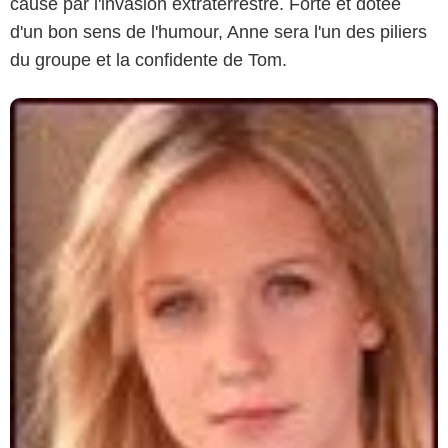
causé par l'invasion extraterrestre. Forte et dotée
d'un bon sens de l'humour, Anne sera l'un des piliers
du groupe et la confidente de Tom.