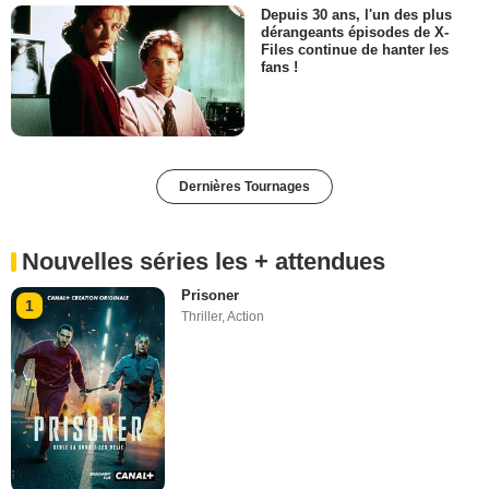
Depuis 30 ans, l'un des plus
dérangeants épisodes de X-
Files continue de hanter les
fans !
Dernières Tournages
Nouvelles séries les + attendues
Prisoner
1
Thriller
,
Action