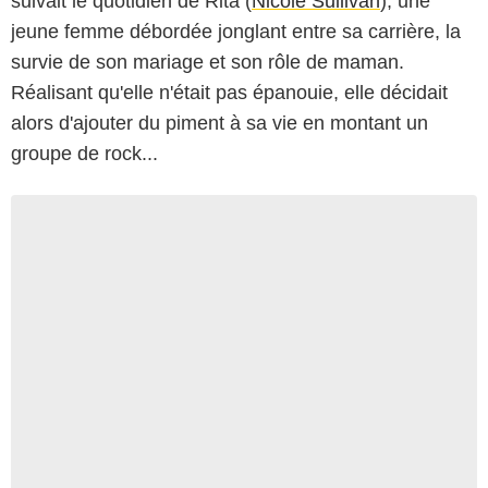
suivait le quotidien de Rita (
Nicole Sullivan
), une
jeune femme débordée jonglant entre sa carrière, la
survie de son mariage et son rôle de maman.
Réalisant qu'elle n'était pas épanouie, elle décidait
alors d'ajouter du piment à sa vie en montant un
groupe de rock...