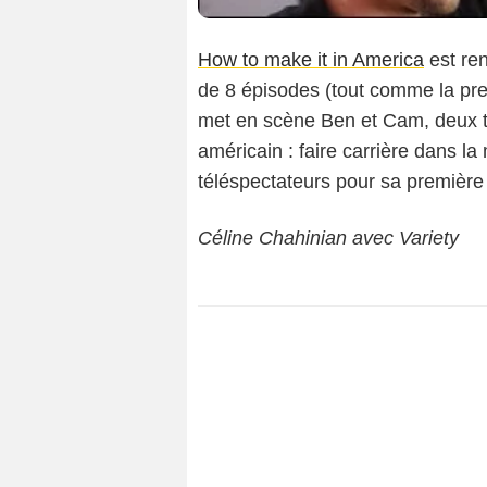
How to make it in America
est re
de 8 épisodes (tout comme la pr
met en scène Ben et Cam, deux tr
américain : faire carrière dans la
téléspectateurs pour sa première
Céline Chahinian avec Variety