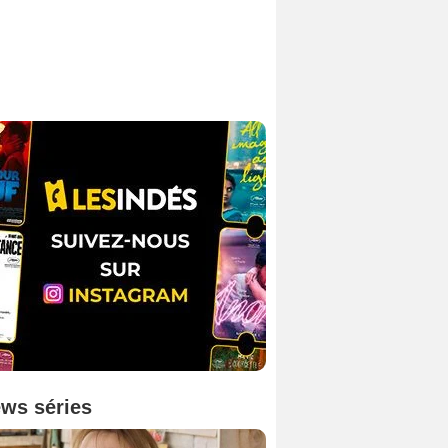
ws séries