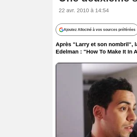
22 avr. 2010 à 14:54
Ajoutez Allociné à vos sources préférées
Après "Larry et son nombril", l
Edelman : "How To Make It In