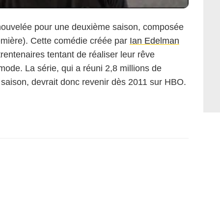
nouvelée pour une deuxième saison, composée
emière). Cette comédie créée par
Ian Edelman
entenaires tentant de réaliser leur rêve
 mode. La série, qui a réuni 2,8 millions de
 saison, devrait donc revenir dès 2011 sur HBO.