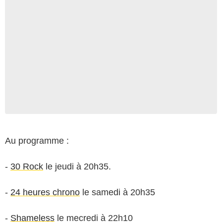
Au programme :
-
30 Rock
le jeudi à 20h35.
-
24 heures chrono
le samedi à 20h35
-
Shameless
le mecredi à 22h10