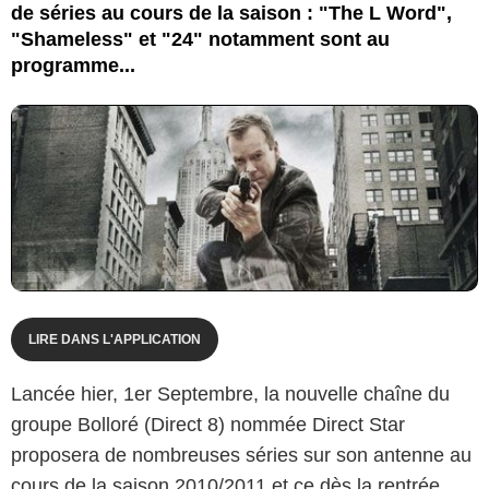
de séries au cours de la saison : "The L Word",
"Shameless" et "24" notamment sont au
programme...
LIRE DANS L'APPLICATION
Lancée hier, 1er Septembre, la nouvelle chaîne du
groupe Bolloré (Direct 8) nommée Direct Star
proposera de nombreuses séries sur son antenne au
cours de la saison 2010/2011 et ce dès la rentrée.