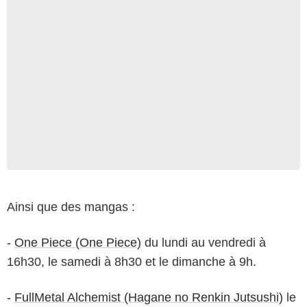
Ainsi que des mangas :
-
One Piece (One Piece)
du lundi au vendredi à
16h30, le samedi à 8h30 et le dimanche à 9h.
-
FullMetal Alchemist (Hagane no Renkin Jutsushi)
le