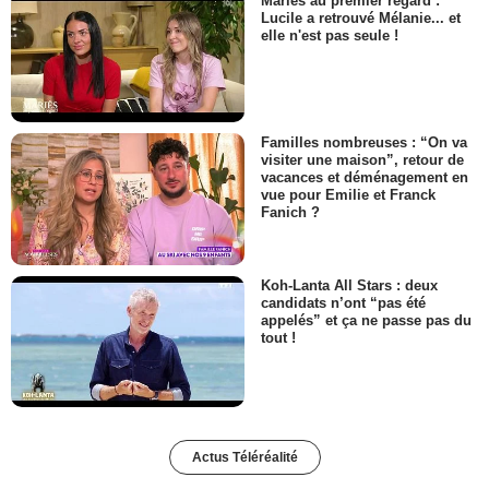
Mariés au premier regard :
Lucile a retrouvé Mélanie... et
elle n'est pas seule !
Familles nombreuses : “On va
visiter une maison”, retour de
vacances et déménagement en
vue pour Emilie et Franck
Fanich ?
Koh-Lanta All Stars : deux
candidats n’ont “pas été
appelés” et ça ne passe pas du
tout !
Actus Téléréalité