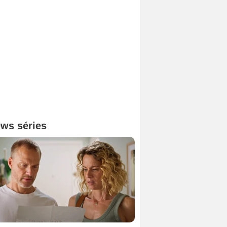
ws séries