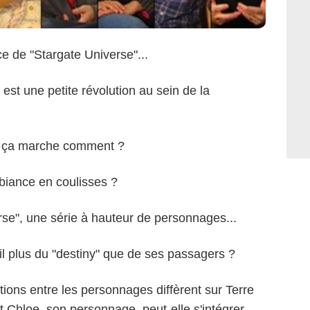
ce de "Stargate Universe"...
est une petite révolution au sein de la
s, ça marche comment ?
biance en coulisses ?
rse", une série à hauteur de personnages...
il plus du "destiny" que de ses passagers ?
ations entre les personnages diffèrent sur Terre
 Chloe, son personnage, peut-elle s'intégrer