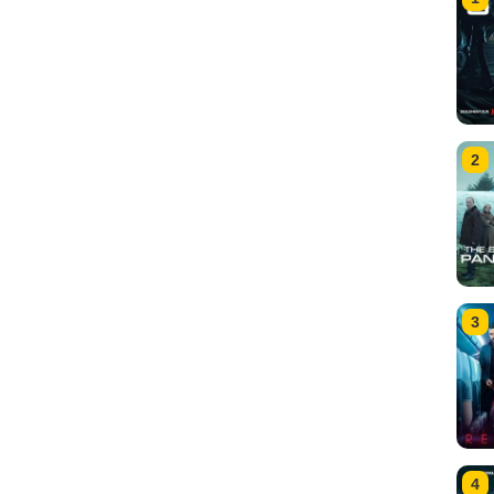
2
3
4