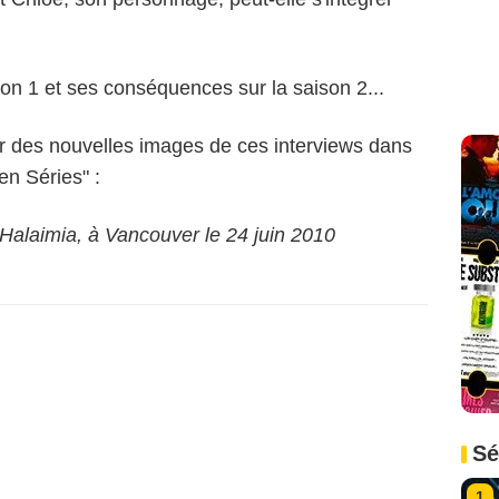
ison 1 et ses conséquences sur la saison 2...
 des nouvelles images de ces interviews dans
en Séries" :
 Halaimia, à Vancouver le 24 juin 2010
Sé
1