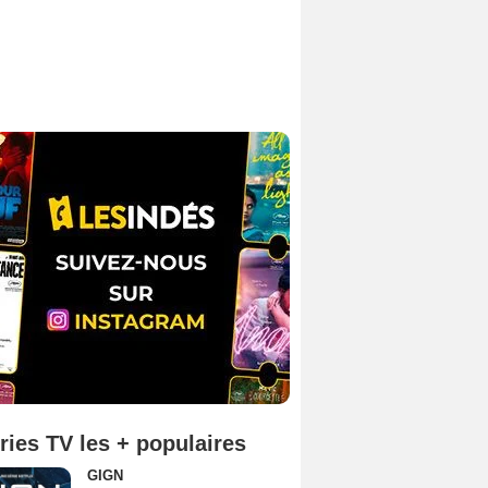
ries TV les + populaires
GIGN