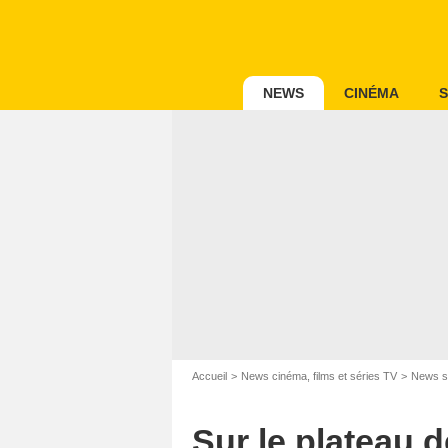
NEWS
CINÉMA
S
Accueil
News cinéma, films et séries TV
News s
Sur le plateau d