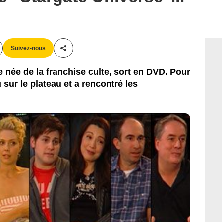
Suivez-nous
Partager cet article
e née de la franchise culte, sort en DVD. Pour
 sur le plateau et a rencontré les