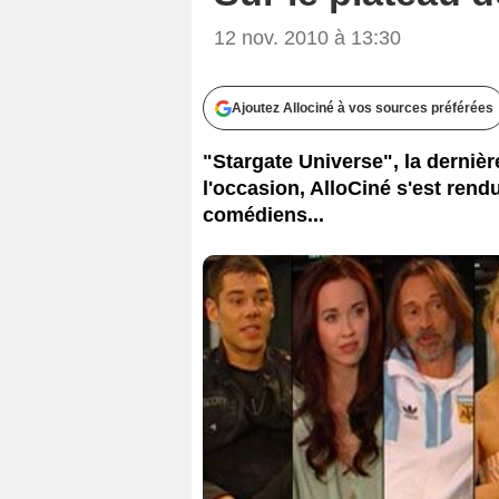
12 nov. 2010 à 13:30
Ajoutez Allociné à vos sources préférées
"Stargate Universe", la dernièr
l'occasion, AlloCiné s'est rendu
comédiens...