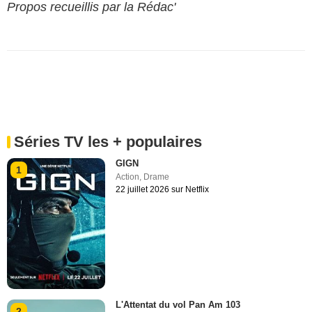
Propos recueillis par la Rédac'
Séries TV les + populaires
GIGN
1
Action
,
Drame
22 juillet 2026 sur Netflix
L'Attentat du vol Pan Am 103
2