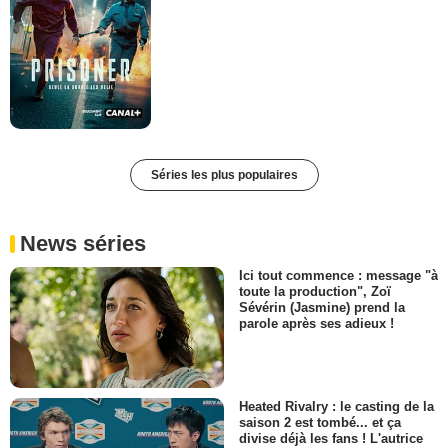
Séries les plus populaires
News séries
Ici tout commence : message "à
toute la production", Zoï
Sévérin (Jasmine) prend la
parole après ses adieux !
Heated Rivalry : le casting de la
saison 2 est tombé... et ça
divise déjà les fans ! L'autrice