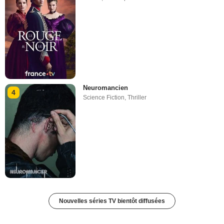
Neuromancien
4
Science Fiction
,
Thriller
Nouvelles séries TV bientôt diffusées