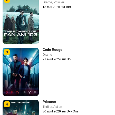
Drame
,
Policier
18 mai 2025 sur BBC
Code Rouge
3
Drame
21 avril 2024 sur ITV
Prisoner
4
Thriller
,
Action
30 avril 2026 sur Sky One