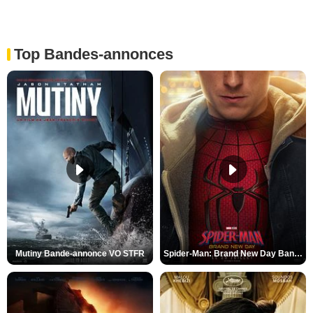
Top Bandes-annonces
Mutiny Bande-annonce VO STFR
Spider-Man: Brand New Day Bande-annonce VO STFR