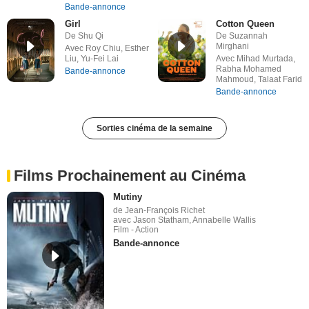
Bande-annonce
Girl
Cotton Queen
De Shu Qi
De Suzannah
Mirghani
Avec Roy Chiu, Esther
Liu, Yu-Fei Lai
Avec Mihad Murtada,
Rabha Mohamed
Bande-annonce
Mahmoud, Talaat Farid
Bande-annonce
Sorties cinéma de la semaine
Films Prochainement au Cinéma
Mutiny
de Jean-François Richet
avec Jason Statham, Annabelle Wallis
Film - Action
Bande-annonce