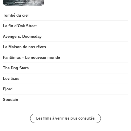
Tombé du ciel
La fin d’Oak Street
Avengers: Doomsday
La Maison de nos rêves
Fantômas – Le nouveau monde
The Dog Stars
Leviticus
Fjord
Soudain
Les films à venir les plus consultés