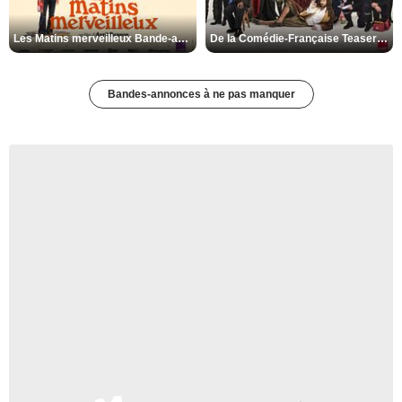
Les Matins merveilleux Bande-annonce VF
De la Comédie-Française Teaser VF
Bandes-annonces à ne pas manquer