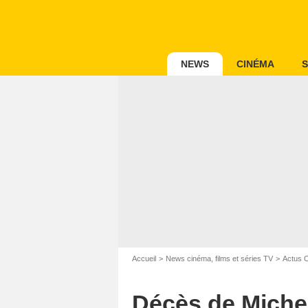
NEWS
CINÉMA
S
Accueil
News cinéma, films et séries TV
Actus 
Décès de Michel 