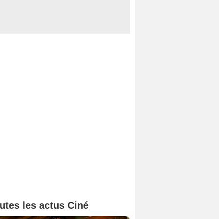
utes les actus Ciné