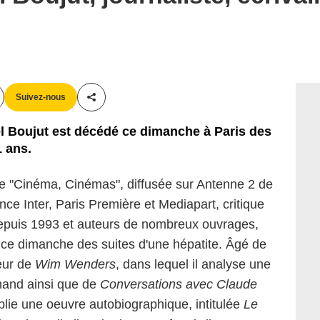
Suivez-nous
Partager cet article
hel Boujut est décédé ce dimanche à Paris des
1 ans.
e "Cinéma, Cinémas", diffusée sur Antenne 2 de
nce Inter, Paris Première et Mediapart, critique
puis 1993 et auteurs de nombreux ouvrages,
ce dimanche des suites d'une hépatite. Âgé de
teur de
Wim Wenders
, dans lequel il analyse une
emand ainsi que de
Conversations avec Claude
ublie une oeuvre autobiographique, intitulée
Le