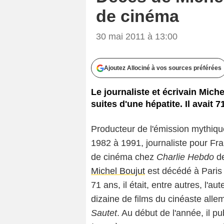
de cinéma
30 mai 2011 à 13:00
Ajoutez Allociné à vos sources préférées
Le journaliste et écrivain Mic
suites d'une hépatite. Il avait 7
Producteur de l'émission mythiqu
1982 à 1991, journaliste pour Fra
de cinéma chez
Charlie Hebdo
de
Michel Boujut
est décédé à Paris 
71 ans, il était, entre autres, l'au
dizaine de films du cinéaste all
Sautet
. Au début de l'année, il p