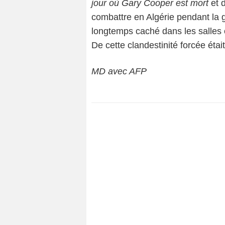
jour où Gary Cooper est mort
et d
combattre en Algérie pendant la gu
longtemps caché dans les salles o
De cette clandestinité forcée étai
MD avec AFP