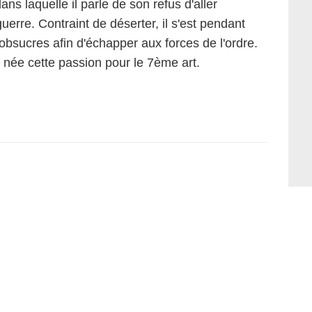
ans laquelle il parle de son refus d'aller
erre. Contraint de déserter, il s'est pendant
bsucres afin d'échapper aux forces de l'ordre.
t née cette passion pour le 7ème art.