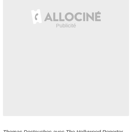
Thomas Destouches avec The Hollywood Reporter