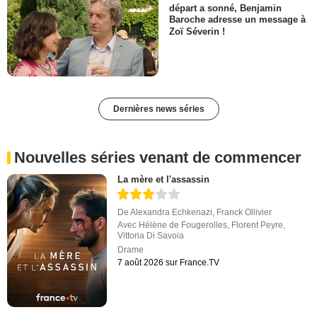
départ a sonné, Benjamin
Baroche adresse un message à
Zoï Séverin !
Dernières news séries
Nouvelles séries venant de commencer
La mère et l'assassin
De
Alexandra Echkenazi
,
Franck Ollivier
Avec
Hélène de Fougerolles
,
Florent Peyre
,
Vittoria Di Savoia
Drame
7 août 2026 sur France.TV