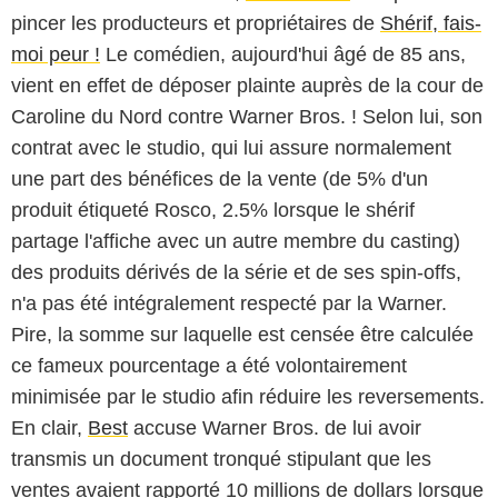
pincer les producteurs et propriétaires de
Shérif, fais-
moi peur !
Le comédien, aujourd'hui âgé de 85 ans,
vient en effet de déposer plainte auprès de la cour de
Caroline du Nord contre Warner Bros. ! Selon lui, son
contrat avec le studio, qui lui assure normalement
une part des bénéfices de la vente (de 5% d'un
produit étiqueté Rosco, 2.5% lorsque le shérif
partage l'affiche avec un autre membre du casting)
des produits dérivés de la série et de ses spin-offs,
n'a pas été intégralement respecté par la Warner.
Pire, la somme sur laquelle est censée être calculée
ce fameux pourcentage a été volontairement
minimisée par le studio afin réduire les reversements.
En clair,
Best
accuse Warner Bros. de lui avoir
transmis un document tronqué stipulant que les
ventes avaient rapporté 10 millions de dollars lorsque