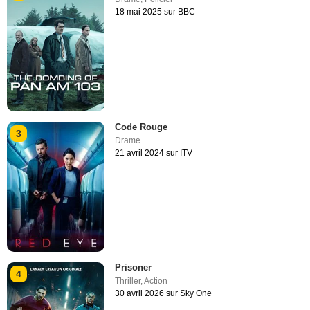
18 mai 2025 sur BBC
Code Rouge
3
Drame
21 avril 2024 sur ITV
Prisoner
4
Thriller
,
Action
30 avril 2026 sur Sky One