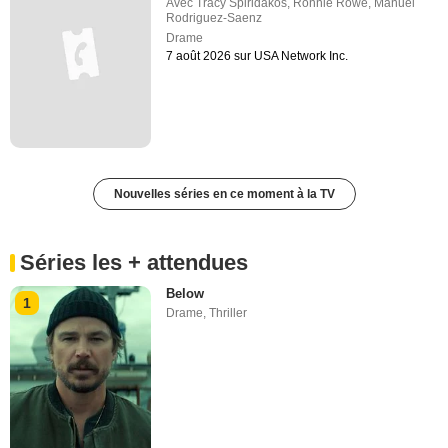
Avec
Tracy Spiridakos
,
Ronnie Rowe
,
Manuel
Rodriguez-Saenz
Drame
7 août 2026 sur USA Network Inc.
Nouvelles séries en ce moment à la TV
Séries les + attendues
Below
1
Drame
,
Thriller