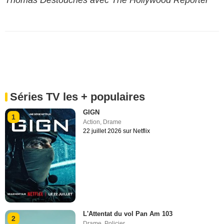
Séries TV les + populaires
GIGN
1
Action
,
Drame
22 juillet 2026 sur Netflix
L'Attentat du vol Pan Am 103
2
Drame
,
Policier