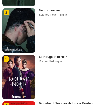
Neuromancien
2
Science Fiction
,
Thriller
Le Rouge et le Noir
3
Drame
,
Historique
Monstre : L'histoire de Lizzie Borden