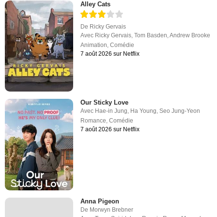
Alley Cats
De
Ricky Gervais
Avec
Ricky Gervais
,
Tom Basden
,
Andrew Brooke
Animation
,
Comédie
7 août 2026 sur Netflix
Our Sticky Love
Avec
Hae-in Jung
,
Ha Young
,
Seo Jung-Yeon
Romance
,
Comédie
7 août 2026 sur Netflix
Anna Pigeon
De
Morwyn Brebner