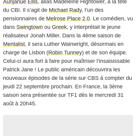
Aunjanue Ellis
, alias Madeleine Hightower, à la tête
du CBI. Il s’agit de
Michael Rady
, l’un des
pensionnaires de
Melrose Place 2.0
. Le comédien, vu
dans
Swingtown
ou
Greek
, y interprétait le jeune
réalisateur Jonah Miller. Dans la 4ème saison de
Mentalist
, il sera Luther Wainwright, désormais en
charge de Lisbon (
Robin Tunney
) et de son équipe.
Celui-ci aura fort à faire pour maîtriser l’insaisissable
Patrick Jane ! Le public américain découvrira les
nouveaux épisodes de la série sur CBS à compter du
jeudi 22 septembre prochain. En France, la 3ème
saison sera présentée sur TF1 dès le mercredi 31
août à 20h45.