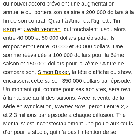
du nouvel accord prévoient une augmentation
annuelle qui portera son salaire à 200 000 dollars à la
fin de son contrat. Quant à
Amanda Righetti
,
Tim
Kang
et
Owain Yeoman
, qui touchaient jusqu’alors
entre 40 000 et 50 000 dollars par épisode, ils
empocheront entre 70 000 et 80 000 dollars. Une
somme réévaluée à 100 000 dollars pour la 6ème
saison et 150 000 dollars pour la 7ème ! A titre de
comparaison,
Simon Baker
, la tête d’affiche du show,
encaissera cette saison 350 000 dollars par épisode.
Un montant qui, comme pour ses acolytes, sera revu
à la hausse au fil des saisons. Avec la vente de la
série en syndication,
Warner Bros.
perçoit entre 2,2
et 2,3 millions par épisode à chaque diffusion.
The
Mentalist
est inconstestablement une poule aux œufs
d’or pour le studio, qui n’a pas l’intention de se