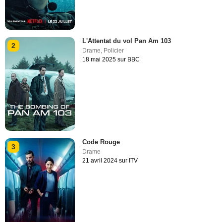
L'Attentat du vol Pan Am 103
2
Drame
,
Policier
18 mai 2025 sur BBC
Code Rouge
3
Drame
21 avril 2024 sur ITV