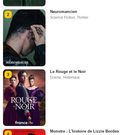
Neuromancien
2
Science Fiction
,
Thriller
Le Rouge et le Noir
3
Drame
,
Historique
Monstre : L'histoire de Lizzie Borden
4