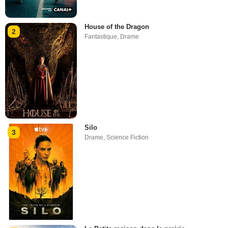
House of the Dragon
2
Fantastique
,
Drame
Silo
3
Drame
,
Science Fiction