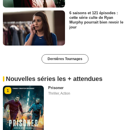
6 saisons et 121 épisodes :
cette série culte de Ryan
Murphy pourrait bien revoir le
jour
Dernières Tournages
Nouvelles séries les + attendues
Prisoner
1
Thriller
,
Action