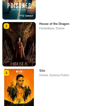
House of the Dragon
2
Fantastique
,
Drame
Silo
3
Drame
,
Science Fiction