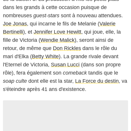
dans les grands à cette occasion puisque de
nombreuses
guest-stars
sont à nouveau attendues.
Joe Jonas
, qui incarne le fils de Melanie (
Valerie
Bertinelli
), et
Jennifer Love Hewitt
, qui joue, elle, la
fille de Victoria (
Wendie Malick
), seront ainsi de
retour, de même que
Don Rickles
dans le rôle du
mari d'Elka (
Betty White
). La grande rivale devant
l'Eternel de Victoria,
Susan Lucci
(dans son propre
rôle), fera également son
comeback
tandis que le
soap culte
dont elle est la star,
La Force du destin
, va
s'éteindre après 41 ans d'existence.