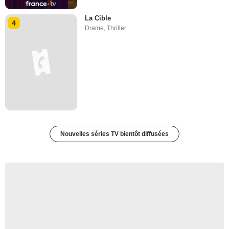
La Cible
4
Drame
,
Thriller
Nouvelles séries TV bientôt diffusées