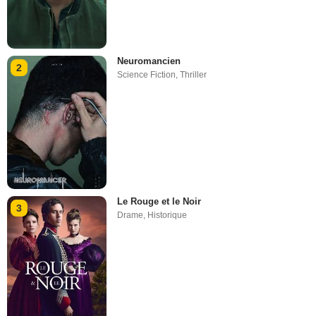
Neuromancien
2
Science Fiction
,
Thriller
Le Rouge et le Noir
3
Drame
,
Historique