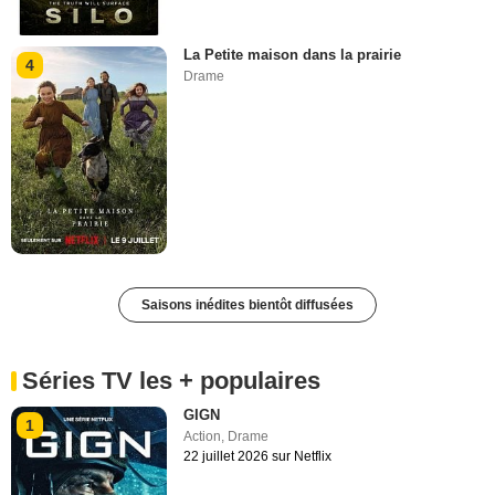
La Petite maison dans la prairie
4
Drame
Saisons inédites bientôt diffusées
Séries TV les + populaires
GIGN
1
Action
,
Drame
22 juillet 2026 sur Netflix