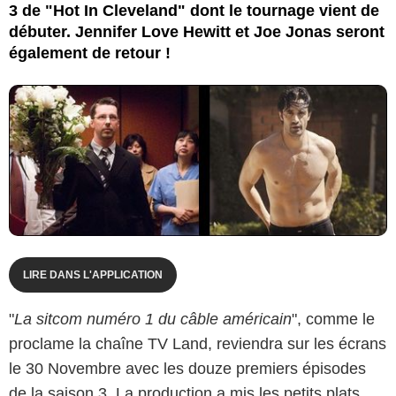
3 de "Hot In Cleveland" dont le tournage vient de
débuter. Jennifer Love Hewitt et Joe Jonas seront
également de retour !
LIRE DANS L'APPLICATION
"
La sitcom numéro 1 du câble américain
", comme le
proclame la chaîne TV Land, reviendra sur les écrans
le 30 Novembre avec les douze premiers épisodes
de la saison 3. La production a mis les petits plats