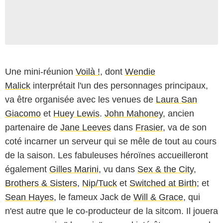
Une mini-réunion
Voilà !
, dont
Wendie
Malick
interprétait l'un des personnages principaux,
va être organisée avec les venues de
Laura San
Giacomo
et
Huey Lewis
.
John Mahoney
, ancien
partenaire de
Jane Leeves
dans
Frasier
, va de son
coté incarner un serveur qui se mêle de tout au cours
de la saison. Les fabuleuses héroïnes accueilleront
également
Gilles Marini
, vu dans
Sex & the City
,
Brothers & Sisters
,
Nip/Tuck
et
Switched at Birth
; et
Sean Hayes
, le fameux Jack de
Will & Grace
, qui
n'est autre que le co-producteur de la sitcom. Il jouera