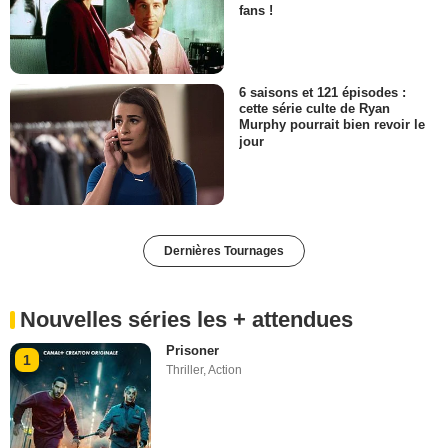
fans !
6 saisons et 121 épisodes :
cette série culte de Ryan
Murphy pourrait bien revoir le
jour
Dernières Tournages
Nouvelles séries les + attendues
Prisoner
1
Thriller
,
Action