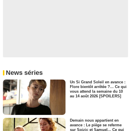
News séries
Un Si Grand Soleil en avance :
Flore bientôt arrêtée ?… Ce qui
vous attend la semaine du 10
au 14 août 2026 [SPOILERS]
Demain nous appartient en
avance : Le piège se referme
sur Soizic et Samuel... Ce qui