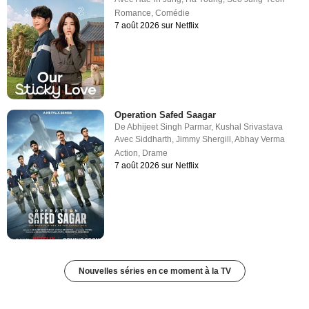
Romance
,
Comédie
7 août 2026 sur Netflix
Operation Safed Saagar
De
Abhijeet Singh Parmar
,
Kushal Srivastava
Avec
Siddharth
,
Jimmy Shergill
,
Abhay Verma
Action
,
Drame
7 août 2026 sur Netflix
Nouvelles séries en ce moment à la TV