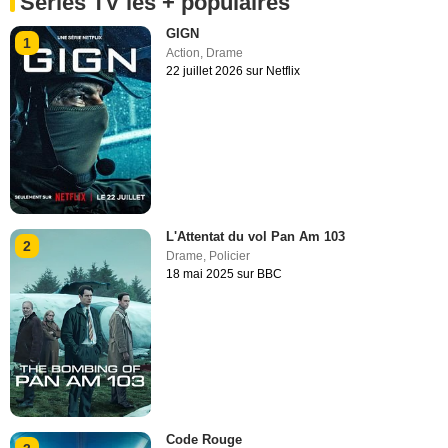
Séries TV les + populaires
GIGN
1
Action
,
Drame
22 juillet 2026 sur Netflix
L'Attentat du vol Pan Am 103
2
Drame
,
Policier
18 mai 2025 sur BBC
Code Rouge