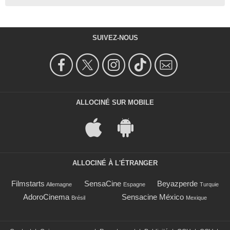
SUIVEZ-NOUS
ALLOCINÉ SUR MOBILE
ALLOCINÉ À L'ÉTRANGER
Filmstarts
SensaCine
Beyazperde
Allemagne
Espagne
Turquie
AdoroCinema
Sensacine México
Brésil
Mexique