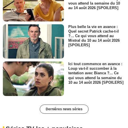
vous attend la semaine du 10
au 14 août 2026 [SPOILERS]
Plus belle la vie en avance :
Quel secret Patrick cache-t-il
?... Ce qui vous attend au
Mistral du 10 au 14 août 2026
[SPOILERS]
Ici tout commence en avance :
Loup va-t-il succomber à la
tentation avec Bianca ?... Ce
qui vous attend la semaine du
10 au 14 août 2026 [SPOILERS]
Dernières news séries