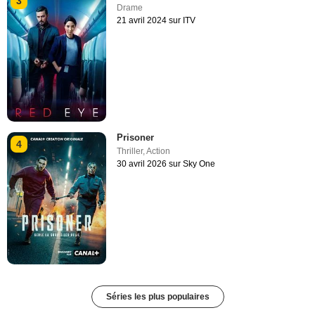
3
Drame
21 avril 2024 sur ITV
Prisoner
4
Thriller
,
Action
30 avril 2026 sur Sky One
Séries les plus populaires