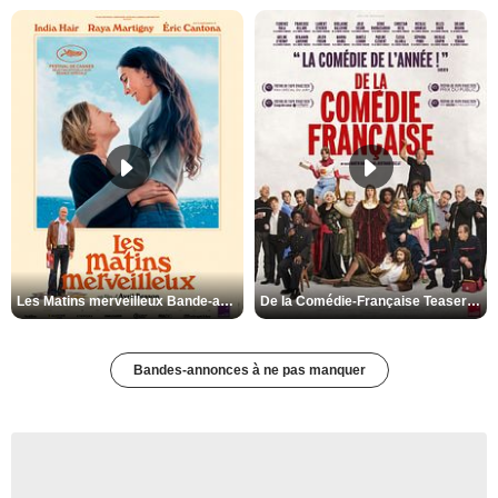
Les Matins merveilleux Bande-annonce VF
De la Comédie-Française Teaser VF
Bandes-annonces à ne pas manquer