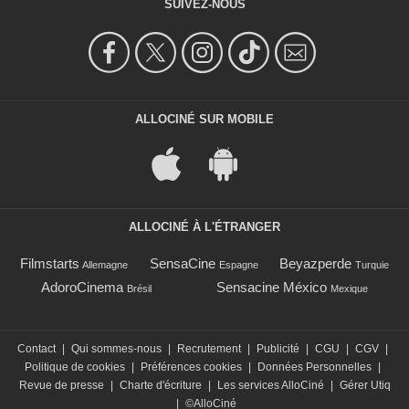
SUIVEZ-NOUS
ALLOCINÉ SUR MOBILE
ALLOCINÉ À L'ÉTRANGER
Filmstarts
SensaCine
Beyazperde
Allemagne
Espagne
Turquie
AdoroCinema
Sensacine México
Brésil
Mexique
Contact
|
Qui sommes-nous
|
Recrutement
|
Publicité
|
CGU
|
CGV
|
Politique de cookies
|
Préférences cookies
|
Données Personnelles
|
Revue de presse
|
Charte d'écriture
|
Les services AlloCiné
|
Gérer Utiq
|
©AlloCiné