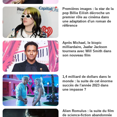
Premières images : la star de la
pop Billie Eilish décroche un
premier rôle au cinéma dans
une adaptation d'un roman de
référence
Après Michael, le biopic
milliardaire, Jaafar Jackson
tournera avec Will Smith dans
son nouveau film
1,4 milliard de dollars dans le
monde : la suite de cet énorme
succès de l'année 2023 dans
une impasse ?
Alien Romulus : la suite du film
de science-fiction abandonnée