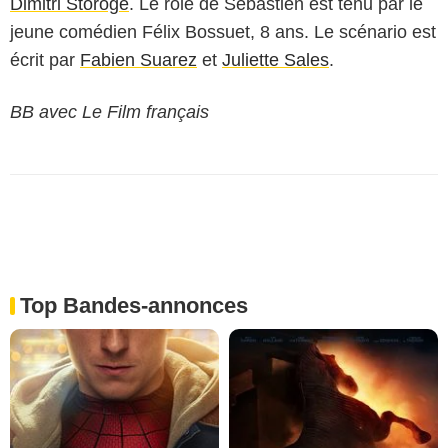
Dimitri Storoge
. Le rôle de Sébastien est tenu par le
jeune comédien Félix Bossuet, 8 ans. Le scénario est
écrit par
Fabien Suarez
et
Juliette Sales
.
BB avec Le Film français
Top Bandes-annonces