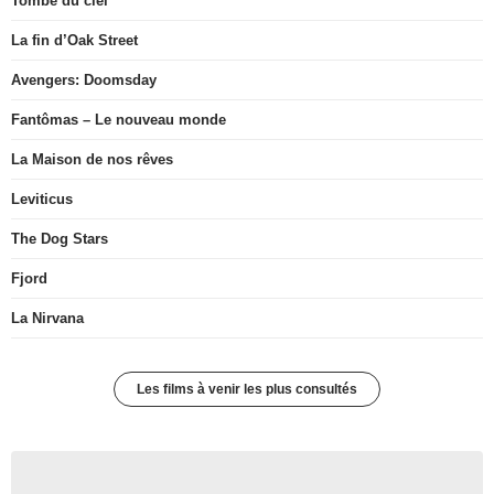
Tombé du ciel
La fin d’Oak Street
Avengers: Doomsday
Fantômas – Le nouveau monde
La Maison de nos rêves
Leviticus
The Dog Stars
Fjord
La Nirvana
Les films à venir les plus consultés