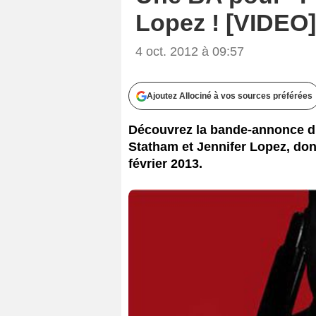
Lopez ! [VIDEO]
4 oct. 2012 à 09:57
Ajoutez Allociné à vos sources préférées
Découvrez la bande-annonce du 
Statham et Jennifer Lopez, dont
février 2013.