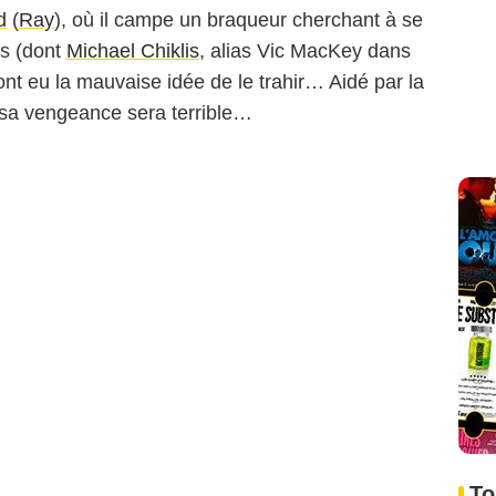
d
(
Ray
), où il campe un braqueur cherchant à se
es (dont
Michael Chiklis
, alias Vic MacKey dans
 ont eu la mauvaise idée de le trahir… Aidé par la
 sa vengeance sera terrible…
To