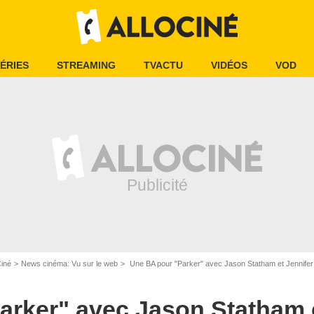
ÉRIES
STREAMING
TVACTU
VIDÉOS
VOD
Ciné
News cinéma: Vu sur le web
Une BA pour "Parker" avec Jason Statham et Jennifer
arker" avec Jason Statham e