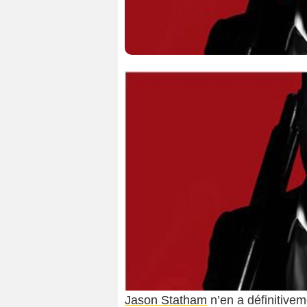
Jason Statham
n’en a définitivem