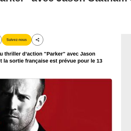
Suivez-nous
Partager cet article
thriller d’action "Parker" avec Jason
 la sortie française est prévue pour le 13