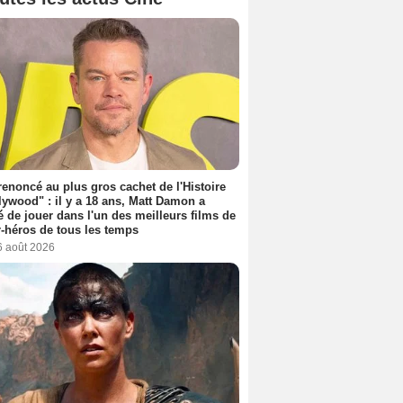
 renoncé au plus gros cachet de l'Histoire
lywood" : il y a 18 ans, Matt Damon a
é de jouer dans l'un des meilleurs films de
-héros de tous les temps
6 août 2026