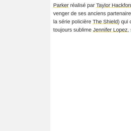
Parker
réalisé par
Taylor Hackfor
venger de ses anciens partenair
la série policière
The Shield
) qui
toujours sublime
Jennifer Lopez
,