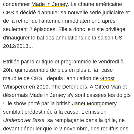
condamner
Made in Jersey
. La chaîne américaine
CBS a décidé d'annuler sa nouvelle série judiciaire et
de la retirer de l'antenne immédiatement, après
seulement 2 épisodes. Elle a donc le triste privilège
d'inaugurer le bal des annulations de la saison US
2012/2013...
Etrillée par la critique et programmée le vendredi à
20h, qui ressemble de plus en plus à
"la"
case
maudite de CBS - depuis l'annulation de
Ghost
Whisperer
en 2010,
The Defenders
,
A Gifted Man
et
désormais Made in Jersey s'y sont cassées les doigts
!- le show porté par la british
Janet Montgomery
semblait prédestinée à la casse. L'émission
Undercover Boss
, sa remplaçante dans la grille, ne
devant débouler que le 2 novembre, des rediffusions