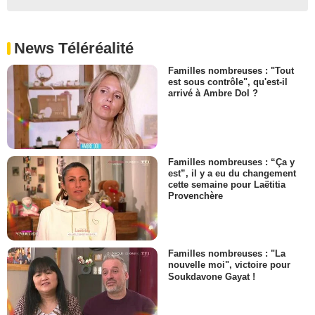
News Téléréalité
Familles nombreuses : "Tout
est sous contrôle", qu'est-il
arrivé à Ambre Dol ?
Familles nombreuses : “Ça y
est”, il y a eu du changement
cette semaine pour Laëtitia
Provenchère
Familles nombreuses : "La
nouvelle moi", victoire pour
Soukdavone Gayat !