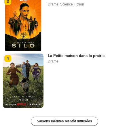
3
Drame
,
Science Fiction
La Petite maison dans la prairie
4
Drame
Saisons inédites bientôt diffusées