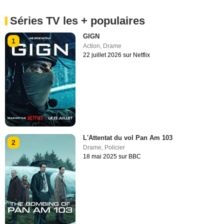
Séries TV les + populaires
GIGN
1
Action
,
Drame
22 juillet 2026 sur Netflix
L'Attentat du vol Pan Am 103
2
Drame
,
Policier
18 mai 2025 sur BBC