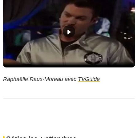
Raphaëlle Raux-Moreau avec
TVGuide