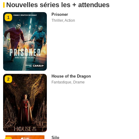
Nouvelles séries les + attendues
Prisoner
1
Thriller
,
Action
House of the Dragon
2
Fantastique
,
Drame
Silo