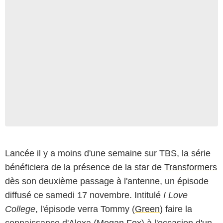
Lancée il y a moins d'une semaine sur TBS, la série
bénéficiera de la présence de la star de
Transformers
dès son deuxième passage à l'antenne, un épisode
diffusé ce samedi 17 novembre. Intitulé
I Love
College
, l'épisode verra Tommy (
Green
) faire la
connaissance d'Alexa (
Megan Fox
) à l'occasion d'un