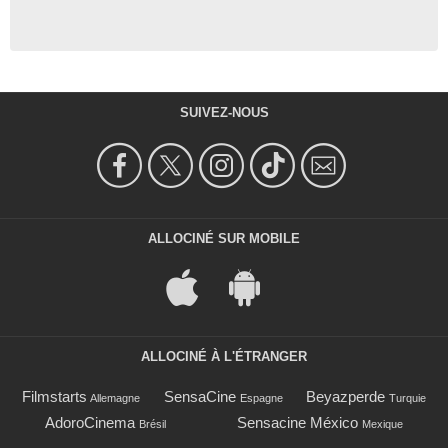
SUIVEZ-NOUS
ALLOCINÉ SUR MOBILE
ALLOCINÉ À L'ÉTRANGER
Filmstarts
SensaCine
Beyazperde
Allemagne
Espagne
Turquie
AdoroCinema
Sensacine México
Brésil
Mexique