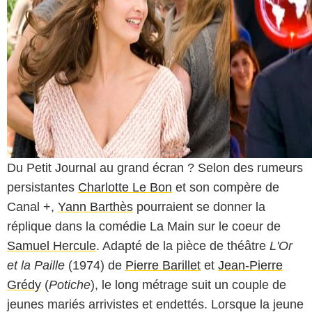
Du Petit Journal au grand écran ? Selon des rumeurs
persistantes
Charlotte Le Bon
et son compère de
Canal +,
Yann Barthès
pourraient se donner la
réplique dans la comédie
La Main sur le coeur
de
Samuel Hercule
. Adapté de la pièce de théâtre
L'Or
et la Paille
(1974) de
Pierre Barillet
et
Jean-Pierre
Grédy
(
Potiche
), le long métrage suit un couple de
jeunes mariés arrivistes et endettés. Lorsque la jeune