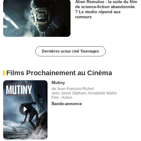
Alien Romulus : la suite du film
de science-fiction abandonnée
? Le studio répond aux
rumeurs
Dernières actus ciné Tournages
Films Prochainement au Cinéma
Mutiny
de Jean-François Richet
avec Jason Statham, Annabelle Wallis
Film - Action
Bande-annonce