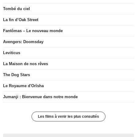
Tombé du ciel
La fin d’Oak Street
Fantômas – Le nouveau monde
Avengers: Doomsday
Leviticus
La Maison de nos rêves
The Dog Stars
Le Royaume d'Orïsha
Jumanji : Bienvenue dans notre monde
Les films à venir les plus consultés