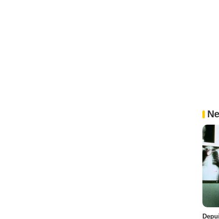
Ne
Depui