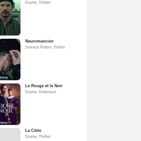
Drame
,
Thriller
Neuromancien
Science Fiction
,
Thriller
Le Rouge et le Noir
Drame
,
Historique
La Cible
Drame
,
Thriller