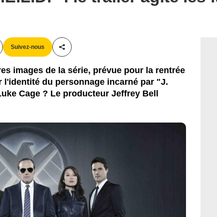
Suivez-nous
Partager cet article
es images de la série, prévue pour la rentrée
 l'identité du personnage incarné par "J.
 Luke Cage ? Le producteur Jeffrey Bell