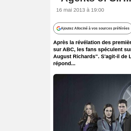
16 mai 2013 à 19:00
Ajoutez Allociné à vos sources préférées
Après la révélation des premièr
sur ABC, les fans spéculent sur
August Richards". S'agit-il de
répond...