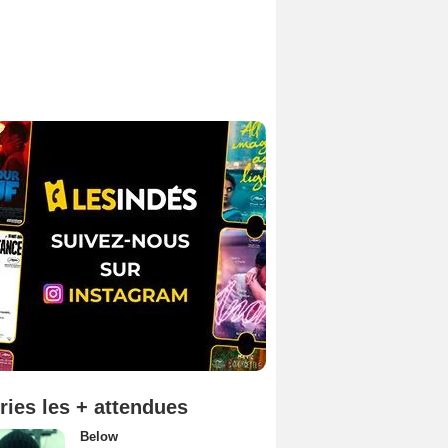
ries les + attendues
Below