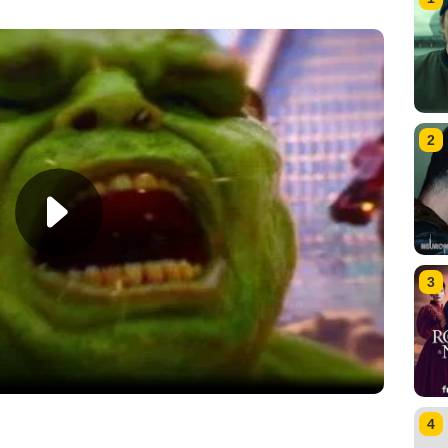
2
3
4