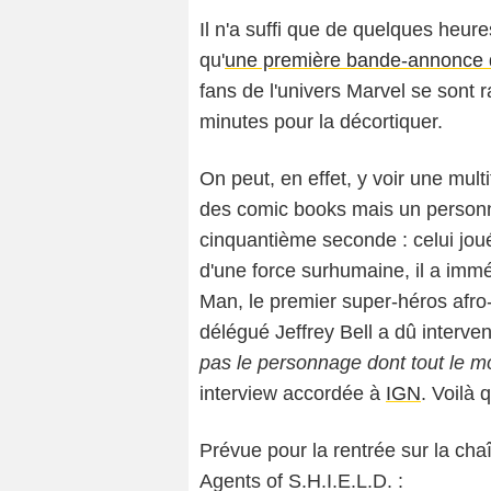
Il n'a suffi que de quelques heure
qu'
une première bande-annonce de
fans de l'univers Marvel se sont 
minutes pour la décortiquer.
On peut, en effet, y voir une mul
des comic books mais un personnage
cinquantième seconde : celui jou
d'une force surhumaine, il a imm
Man, le premier super-héros afro-
délégué Jeffrey Bell a dû interven
pas le personnage dont tout le m
interview accordée à
IGN
. Voilà q
Prévue pour la rentrée sur la cha
Agents of S.H.I.E.L.D. :