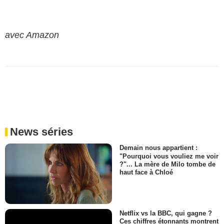
avec Amazon
News séries
Demain nous appartient :
"Pourquoi vous vouliez me voir
?"... La mère de Milo tombe de
haut face à Chloé
Netflix vs la BBC, qui gagne ?
Ces chiffres étonnants montrent