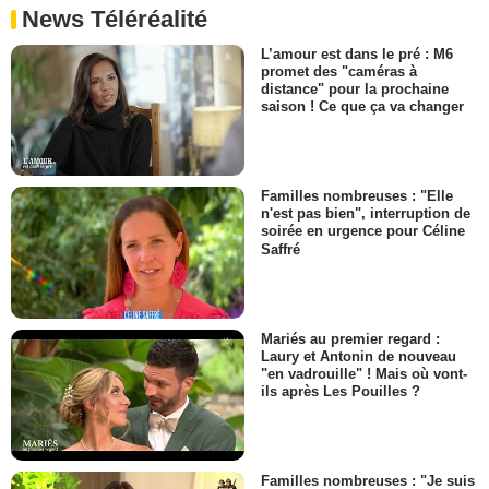
News Téléréalité
L’amour est dans le pré : M6
promet des "caméras à
distance" pour la prochaine
saison ! Ce que ça va changer
Familles nombreuses : "Elle
n'est pas bien", interruption de
soirée en urgence pour Céline
Saffré
Mariés au premier regard :
Laury et Antonin de nouveau
"en vadrouille" ! Mais où vont-
ils après Les Pouilles ?
Familles nombreuses : "Je suis