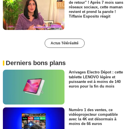
de retour" ! Après 7 mois sans
réseaux sociaux, cette maman
revient et prend la parole !
Tiffanie Esposito réagit
Actus Téléréalité
Derniers bons plans
Arrivages Electro Dépot : cette
tablette LENOVO légère et
puissante est à moins de 140
euros pour la fin du mois
Numéro 1 des ventes, ce
vidéoprojecteur compatible
avec la 4K est désormais à
moins de 66 euros