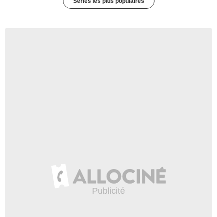
Séries les plus populaires