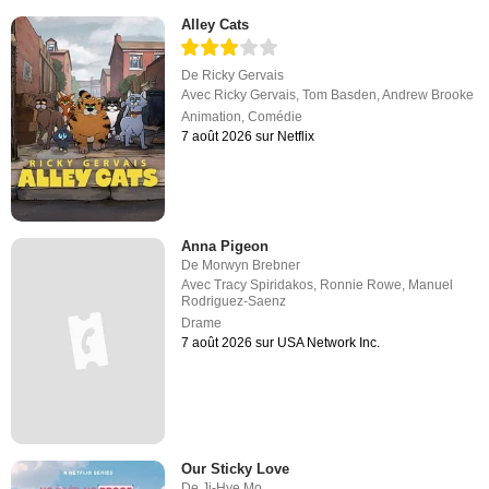
Alley Cats
De
Ricky Gervais
Avec
Ricky Gervais
,
Tom Basden
,
Andrew Brooke
Animation
,
Comédie
7 août 2026 sur Netflix
Anna Pigeon
De
Morwyn Brebner
Avec
Tracy Spiridakos
,
Ronnie Rowe
,
Manuel
Rodriguez-Saenz
Drame
7 août 2026 sur USA Network Inc.
Our Sticky Love
De
Ji-Hye Mo