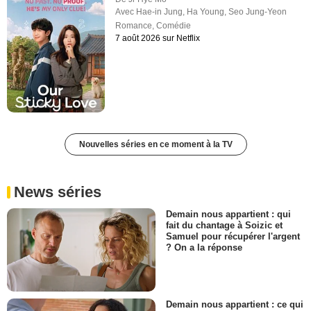
Avec
Hae-in Jung
,
Ha Young
,
Seo Jung-Yeon
Romance
,
Comédie
7 août 2026 sur Netflix
Nouvelles séries en ce moment à la TV
News séries
Demain nous appartient : qui
fait du chantage à Soizic et
Samuel pour récupérer l'argent
? On a la réponse
Demain nous appartient : ce qui