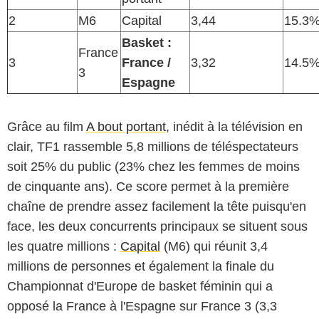
2
M6
Capital
3,44
15.3
Basket :
France
3
France /
3,32
14.5
3
Espagne
Grâce au film
A bout portant
, inédit à la télévision en
clair, TF1 rassemble 5,8 millions de téléspectateurs
soit 25% du public (23% chez les femmes de moins
de cinquante ans). Ce score permet à la première
chaîne de prendre assez facilement la tête puisqu'en
face, les deux concurrents principaux se situent sous
les quatre millions :
Capital
(M6) qui réunit 3,4
millions de personnes et également la finale du
Championnat d'Europe de basket féminin qui a
opposé la France à l'Espagne sur France 3 (3,3