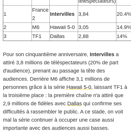
téléspectateurs)
France
1
Intervilles
3,84
20.4
2
2
M6
Hawaii 5-0
3,05
14.9
3
TF1
Dallas
2,88
14%
Pour son cinquantième anniversaire,
Intervilles
a
attiré 3,8 millions de téléspectateurs (20% de part
d'audience), prenant au passage la tête des
audiences. Derrière M6 affiche 3,1 millions de
personnes grâce à la série
Hawaii 5-0
, laissant TF1 à
la troisième place : la première chaîne n'a attiré que
2,9 millions de fidèles avec
Dallas
qui confirme ses
difficultés à rassembler le public. A ce stade, on voit
mal la série continuer à occuper une case aussi
importante avec des audiences aussi basses.