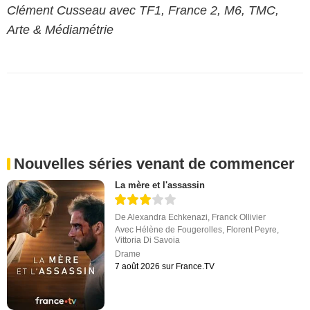
Clément Cusseau avec TF1, France 2, M6, TMC,
Arte & Médiamétrie
Nouvelles séries venant de commencer
La mère et l'assassin
De
Alexandra Echkenazi
,
Franck Ollivier
Avec
Hélène de Fougerolles
,
Florent Peyre
,
Vittoria Di Savoia
Drame
7 août 2026 sur France.TV