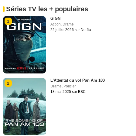
Séries TV les + populaires
GIGN
1
Action
,
Drame
22 juillet 2026 sur Netflix
L'Attentat du vol Pan Am 103
2
Drame
,
Policier
18 mai 2025 sur BBC