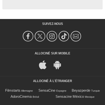
SUIVEZ-NOUS
ALLOCINÉ SUR MOBILE
ALLOCINÉ À L'ÉTRANGER
Filmstarts
SensaCine
Beyazperde
Allemagne
Espagne
Turquie
AdoroCinema
Sensacine México
Brésil
Mexique